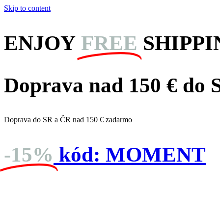
Skip to content
ENJOY
FREE
SHIPPI
Doprava nad 150 € do
Doprava do SR a ČR nad 150 € zadarmo
-15%
kód:
MOMENT
dní