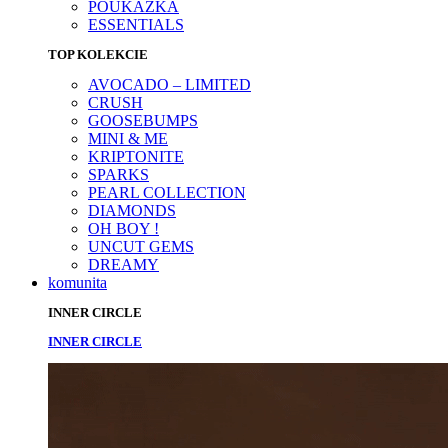
POUKÁŽKA
ESSENTIALS
TOP KOLEKCIE
AVOCADO – LIMITED
CRUSH
GOOSEBUMPS
MINI & ME
KRIPTONITE
SPARKS
PEARL COLLECTION
DIAMONDS
OH BOY !
UNCUT GEMS
DREAMY
komunita
INNER CIRCLE
INNER CIRCLE