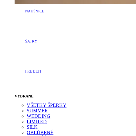
NÁUŠNICE
ŠATKY
PRE DETI
VYBRANÉ
VŠETKY ŠPERKY
SUMMER
WEDDING
LIMITED
SILK
OBĽÚBENÉ