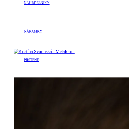
NÁHRDELNÍKY
NÁRAMKY
PRSTENE