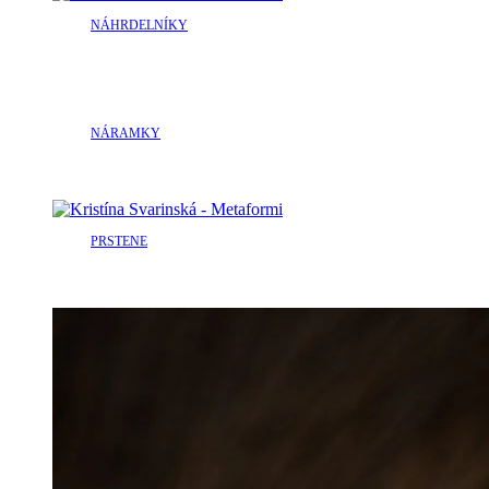
NÁHRDELNÍKY
NÁRAMKY
PRSTENE