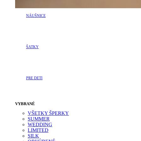
NÁUŠNICE
ŠATKY
PRE DETI
VYBRANÉ
VŠETKY ŠPERKY
SUMMER
WEDDING
LIMITED
SILK