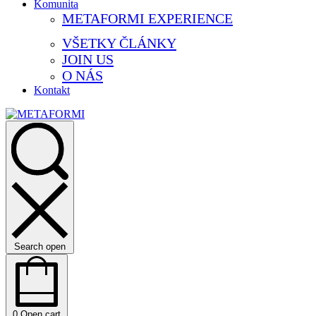
Komunita
METAFORMI EXPERIENCE
VŠETKY ČLÁNKY
JOIN US
O NÁS
Kontakt
Search open
0
Open cart