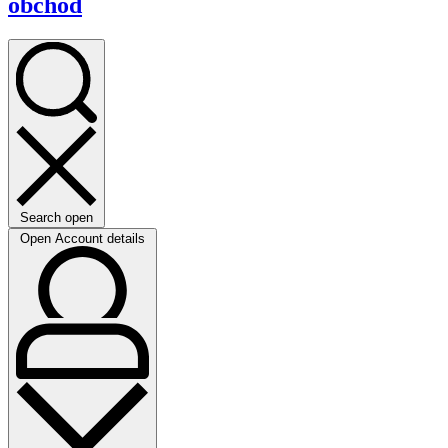
obchod
Search open
Open Account details