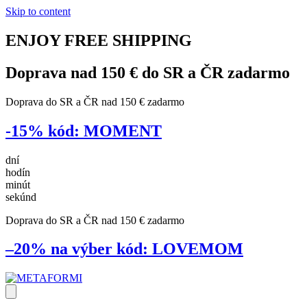
Skip to content
ENJOY
FREE
SHIPPING
Doprava nad 150 € do SR a ČR
zadarmo
Doprava do SR a ČR nad 150 € zadarmo
-15%
kód:
MOMENT
dní
hodín
minút
sekúnd
Doprava do SR a ČR nad 150 € zadarmo
–20% na výber
kód:
LOVEMOM