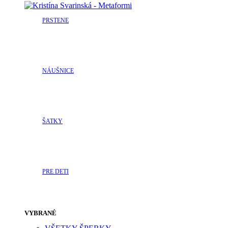
PRSTENE
NÁUŠNICE
ŠATKY
PRE DETI
VYBRANÉ