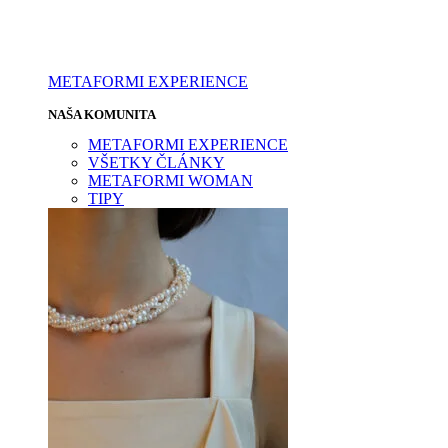
METAFORMI EXPERIENCE
NAŠA KOMUNITA
METAFORMI EXPERIENCE
VŠETKY ČLÁNKY
METAFORMI WOMAN
TIPY