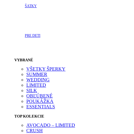
ŠATKY
PRE DETI
VYBRANÉ
VŠETKY ŠPERKY
SUMMER
WEDDING
LIMITED
SILK
OBĽÚBENÉ
POUKÁŽKA
ESSENTIALS
TOP KOLEKCIE
AVOCADO – LIMITED
CRUSH