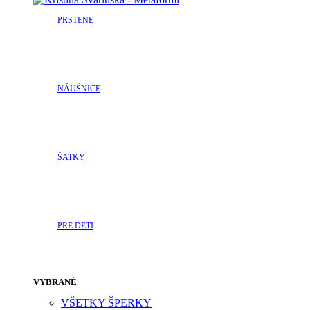
PRSTENE
NÁUŠNICE
ŠATKY
PRE DETI
VYBRANÉ
VŠETKY ŠPERKY