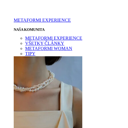
METAFORMI EXPERIENCE
NAŠA KOMUNITA
METAFORMI EXPERIENCE
VŠETKY ČLÁNKY
METAFORMI WOMAN
TIPY