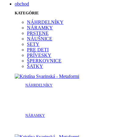
obchod
KATEGÓRIE
NÁHRDELNÍKY
NÁRAMKY
PRSTENE
NÁUŠNICE
SETY
PRE DETI
PRÍVESKY
ŠPERKOVNICE
ŠATKY
NÁHRDELNÍKY
NÁRAMKY