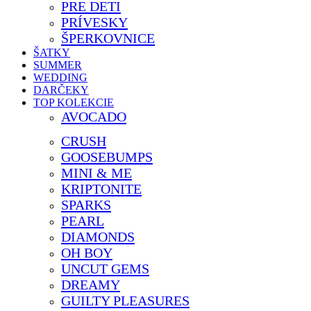
PRE DETI
PRÍVESKY
ŠPERKOVNICE
ŠATKY
SUMMER
WEDDING
DARČEKY
TOP KOLEKCIE
AVOCADO
CRUSH
GOOSEBUMPS
MINI & ME
KRIPTONITE
SPARKS
PEARL
DIAMONDS
OH BOY
UNCUT GEMS
DREAMY
GUILTY PLEASURES