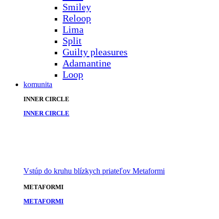
Smiley
Reloop
Lima
Split
Guilty pleasures
Adamantine
Loop
komunita
INNER CIRCLE
INNER CIRCLE
Vstúp do kruhu blízkych priateľov Metaformi
METAFORMI
METAFORMI