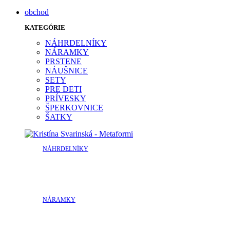
obchod
KATEGÓRIE
NÁHRDELNÍKY
NÁRAMKY
PRSTENE
NÁUŠNICE
SETY
PRE DETI
PRÍVESKY
ŠPERKOVNICE
ŠATKY
NÁHRDELNÍKY
NÁRAMKY