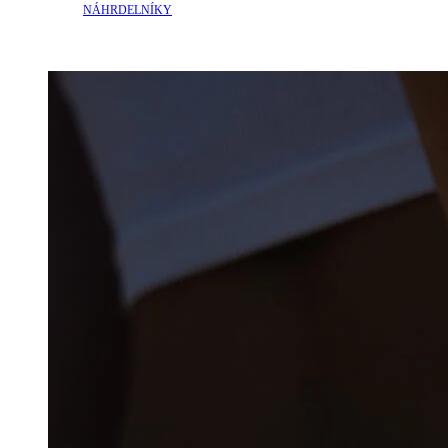
NÁHRDELNÍKY