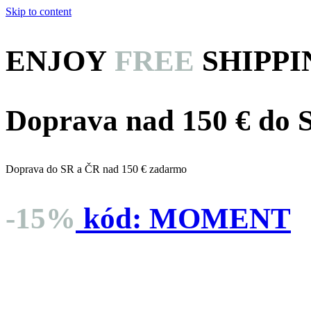
Skip to content
ENJOY
FREE
SHIPPI
Doprava nad 150 € do
Doprava do SR a ČR nad 150 € zadarmo
-15%
kód:
MOMENT
dní