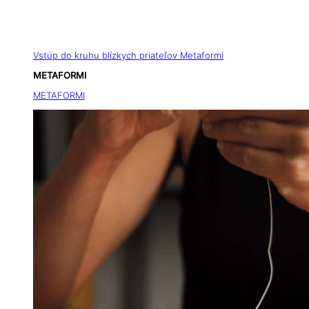
Vstúp do kruhu blízkych priateľov Metaformi
METAFORMI
METAFORMI