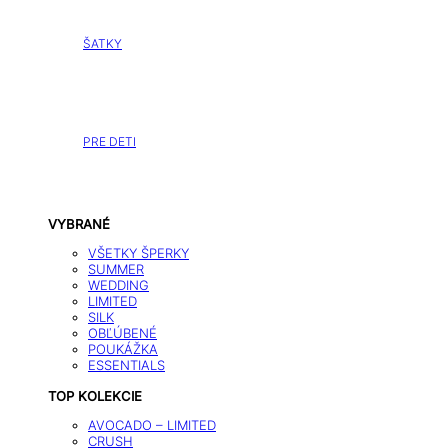
ŠATKY
PRE DETI
VYBRANÉ
VŠETKY ŠPERKY
SUMMER
WEDDING
LIMITED
SILK
OBĽÚBENÉ
POUKÁŽKA
ESSENTIALS
TOP KOLEKCIE
AVOCADO – LIMITED
CRUSH