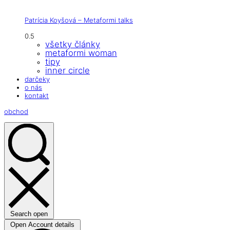
Patrícia Koyšová – Metaformi talks
všetky články
metaformi woman
tipy
inner circle
darčeky
o nás
kontakt
obchod
Search open
Open Account details