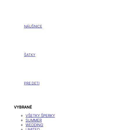
NÁUŠNICE
ŠATKY
PRE DETI
VYBRANÉ
VŠETKY ŠPERKY
SUMMER
WEDDING
LIMITED