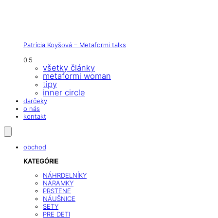
Patrícia Koyšová – Metaformi talks
všetky články
metaformi woman
tipy
inner circle
darčeky
o nás
kontakt
obchod
KATEGÓRIE
NÁHRDELNÍKY
NÁRAMKY
PRSTENE
NÁUŠNICE
SETY
PRE DETI