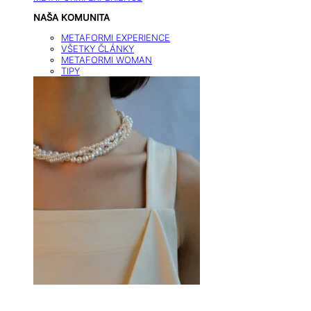
NAŠA KOMUNITA
METAFORMI EXPERIENCE
VŠETKY ČLÁNKY
METAFORMI WOMAN
TIPY