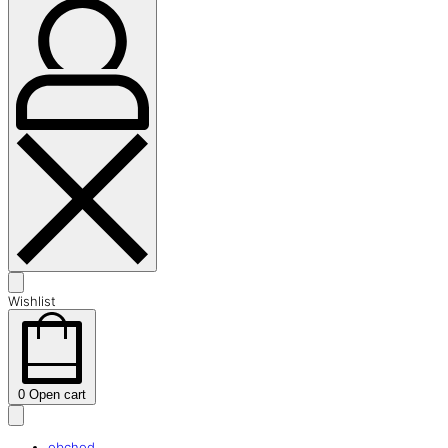
Wishlist
0
Open cart
obchod