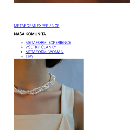
METAFORMI EXPERIENCE
NAŠA KOMUNITA
METAFORMI EXPERIENCE
VŠETKY ČLÁNKY
METAFORMI WOMAN
TIPY