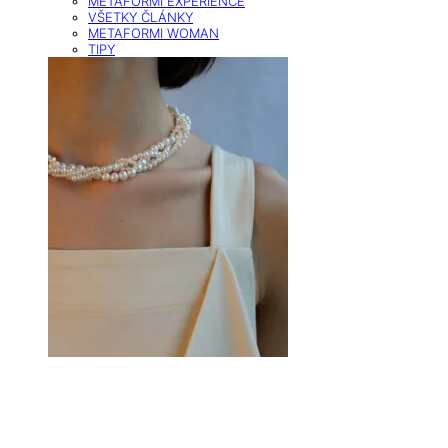
METAFORMI EXPERIENCE
VŠETKY ČLÁNKY
METAFORMI WOMAN
TIPY