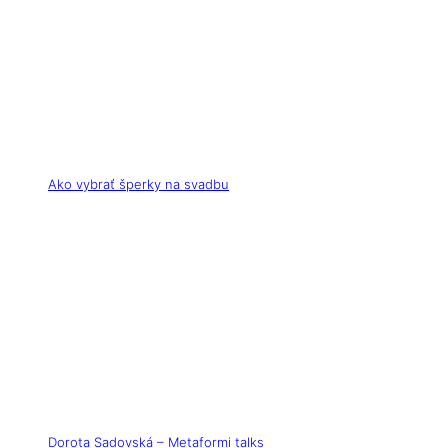
Ako vybrať šperky na svadbu
Dorota Sadovská – Metaformi talks