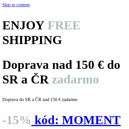
Skip to content
ENJOY
FREE
SHIPPING
Doprava nad 150 € do
SR a ČR
zadarmo
Doprava do SR a ČR nad 150 € zadarmo
-15%
kód:
MOMENT