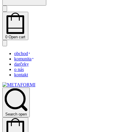
0
Open cart
obchod
komunita
darčeky
o nás
kontakt
Search open