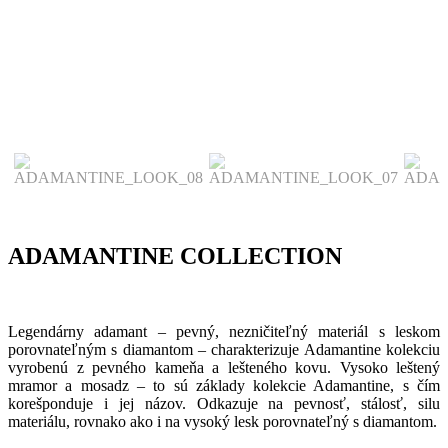
ADAMANTINE COLLECTION
Legendárny adamant – pevný, nezničiteľný materiál s leskom
porovnateľným s diamantom – charakterizuje Adamantine kolekciu
vyrobenú z pevného kameňa a lešteného kovu. Vysoko leštený
mramor a mosadz – to sú základy kolekcie Adamantine, s čím
korešponduje i jej názov. Odkazuje na pevnosť, stálosť, silu
materiálu, rovnako ako i na vysoký lesk porovnateľný s diamantom.