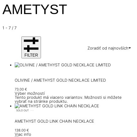
AMETYST
1
-
7
/
7
Zoradiť od najnovších
FILTER
OLIVINE / AMETHYST GOLD NECKLACE LIMITED
73.00
€
Výber možností
Tento produkt má viacero variantov. Možnosti si môžete
vybrať na stránke produktu.
SOLD OUT
AMETHYST GOLD LINK CHAIN NECKLACE
138.00
€
Viac info