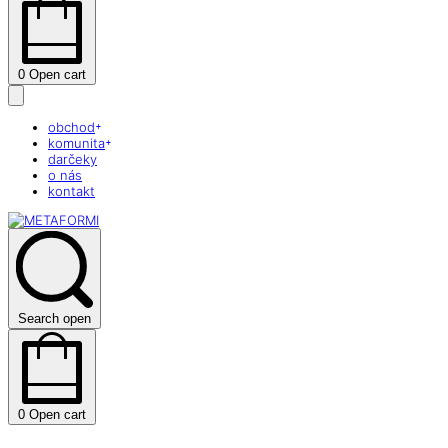
0
Open cart
obchod
komunita
darčeky
o nás
kontakt
Search open
0
Open cart