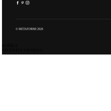
© METAFORMI 2026
KOŠÍK
0
RECENTLY VIEWED
0