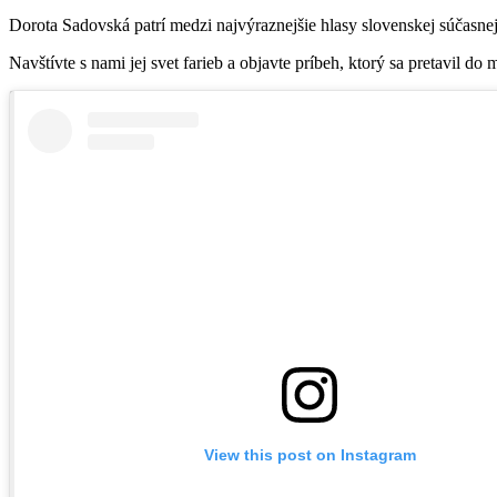
Dorota Sadovská patrí medzi najvýraznejšie hlasy slovenskej súčasne
Navštívte s nami jej svet farieb a objavte príbeh, ktorý sa pretavi
View this post on Instagram