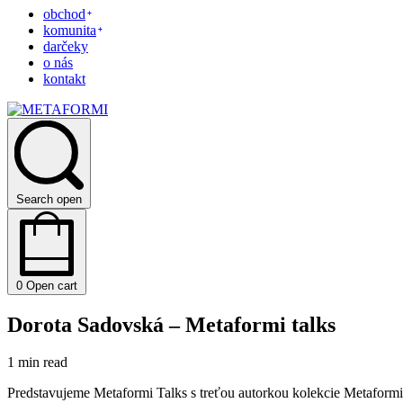
obchod
komunita
darčeky
o nás
kontakt
Search open
0
Open cart
Dorota Sadovská – Metaformi talks
1 min read
Predstavujeme Metaformi Talks s treťou autorkou kolekcie Metaformi