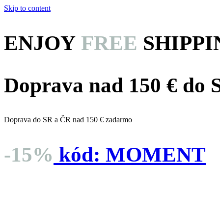
Skip to content
ENJOY
FREE
SHIPPI
Doprava nad 150 € do
Doprava do SR a ČR nad 150 € zadarmo
-15%
kód:
MOMENT
dní