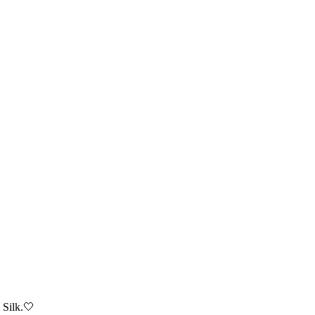
 Silk.🤍