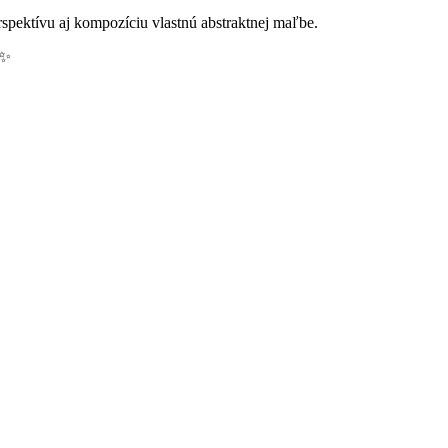
rspektívu aj kompozíciu vlastnú abstraktnej maľbe.
✨