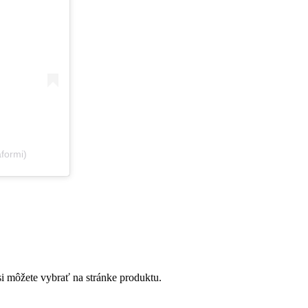
formi)
si môžete vybrať na stránke produktu.
QUICKVIEW