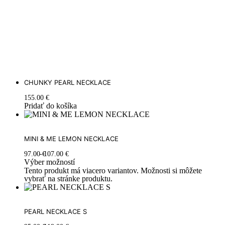
CHUNKY PEARL NECKLACE
155.00
€
Pridať do košíka
MINI & ME LEMON NECKLACE
97.00
€
107.00
€
Výber možností
Tento produkt má viacero variantov. Možnosti si môžete
vybrať na stránke produktu.
PEARL NECKLACE S