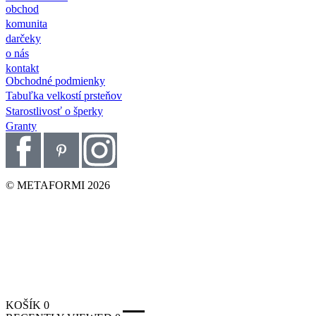
obchod
komunita
darčeky
o nás
kontakt
Obchodné podmienky
Tabuľka velkostí prsteňov
Starostlivosť o šperky
Granty
© METAFORMI 2026
KOŠÍK
0