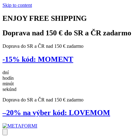
Skip to content
ENJOY
FREE
SHIPPING
Doprava nad 150 € do SR a ČR
zadarmo
Doprava do SR a ČR nad 150 € zadarmo
-15%
kód:
MOMENT
dní
hodín
minút
sekúnd
Doprava do SR a ČR nad 150 € zadarmo
–20% na výber
kód:
LOVEMOM