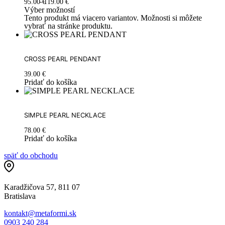
95.00
€
119.00
€
Výber možností
Tento produkt má viacero variantov. Možnosti si môžete
vybrať na stránke produktu.
CROSS PEARL PENDANT
39.00
€
Pridať do košíka
SIMPLE PEARL NECKLACE
78.00
€
Pridať do košíka
späť do obchodu
Karadžičova 57, 811 07
Bratislava
kontakt@metaformi.sk
0903 240 284