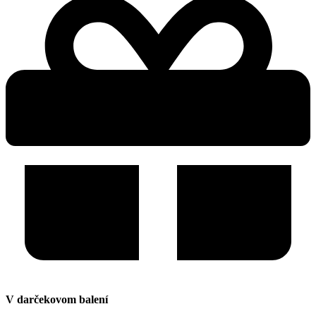
V darčekovom balení