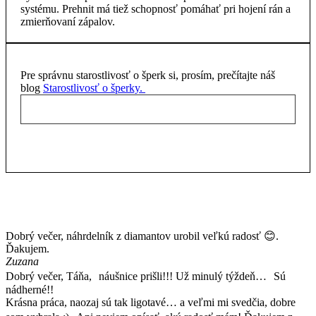
systému. Prehnit má tiež schopnosť pomáhať pri hojení rán a
zmierňovaní zápalov.
Pre správnu starostlivosť o šperk si, prosím, prečítajte náš
blog
Starostlivosť o šperky.
Dobrý večer, náhrdelník z diamantov urobil veľkú radosť 😊.
Ďakujem.
Zuzana
Dobrý večer, Táňa, náušnice prišli!!! Už minulý týždeň… Sú
nádherné!!
Krásna práca, naozaj sú tak ligotavé… a veľmi mi svedčia, dobre