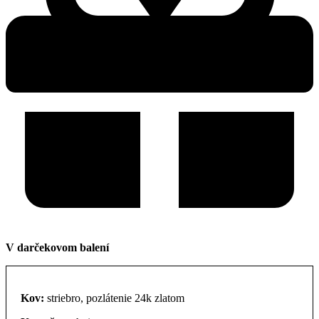
V darčekovom balení
Kov:
striebro, pozlátenie 24k zlatom