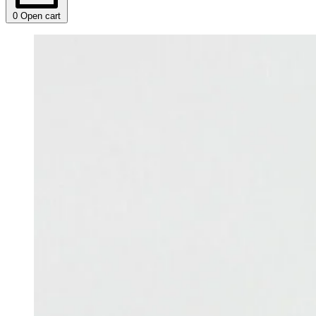
0
Open cart