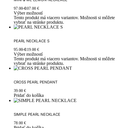
97.00
€
107.00
€
Výber možností
Tento produkt má viacero variantov. Možnosti si môžete
vybrať na stránke produktu.
PEARL NECKLACE S
95.00
€
119.00
€
Výber možností
Tento produkt má viacero variantov. Možnosti si môžete
vybrať na stránke produktu.
CROSS PEARL PENDANT
39.00
€
Pridať do košíka
SIMPLE PEARL NECKLACE
78.00
€
Pridať do košíka