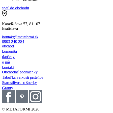
späť do obchodu
Karadžičova 57, 811 07
Bratislava
kontakt@metaformi.sk
0903 240 284
obchod
komunita
darčeky
o nás
kontakt
Obchodné podmienky
Tabuľka velkostí prsteňov
Starostlivosť o šperky
Granty
© METAFORMI 2026