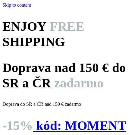
Skip to content
ENJOY
FREE
SHIPPING
Doprava nad 150 € do
SR a ČR
zadarmo
Doprava do SR a ČR nad 150 € zadarmo
-15%
kód:
MOMENT