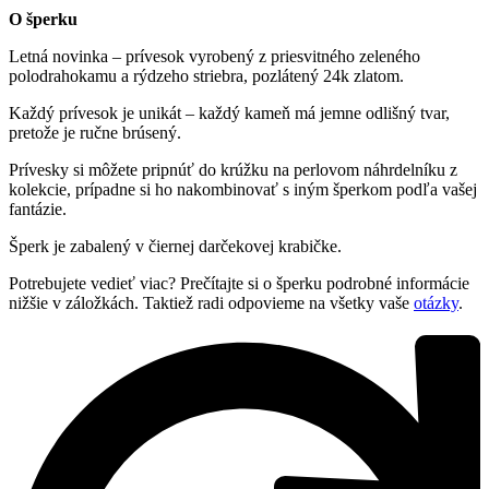
O šperku
Letná novinka – prívesok vyrobený z priesvitného zeleného
polodrahokamu a rýdzeho striebra, pozlátený 24k zlatom.
Každý prívesok je unikát – každý kameň má jemne odlišný tvar,
pretože je ručne brúsený.
Prívesky si môžete pripnúť do krúžku na perlovom náhrdelníku z
kolekcie, prípadne si ho nakombinovať s iným šperkom podľa vašej
fantázie.
Šperk je zabalený v čiernej darčekovej krabičke.
Potrebujete vedieť viac? Prečítajte si o šperku podrobné informácie
nižšie v záložkách. Taktiež radi odpovieme na všetky vaše
otázky
.