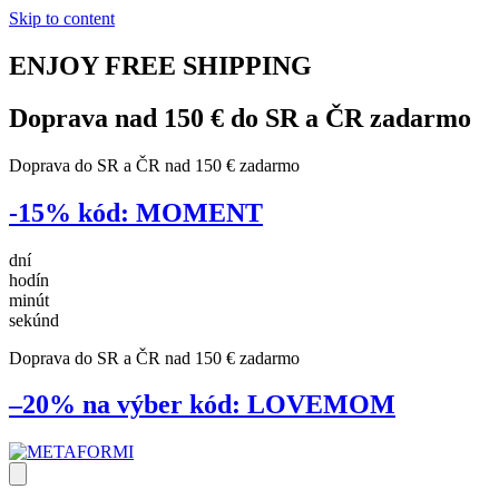
Skip to content
ENJOY
FREE
SHIPPING
Doprava nad 150 € do SR a ČR
zadarmo
Doprava do SR a ČR nad 150 € zadarmo
-15%
kód:
MOMENT
dní
hodín
minút
sekúnd
Doprava do SR a ČR nad 150 € zadarmo
–20% na výber
kód:
LOVEMOM