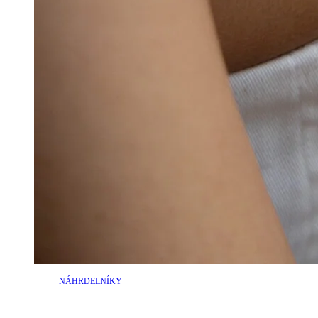
NÁHRDELNÍKY