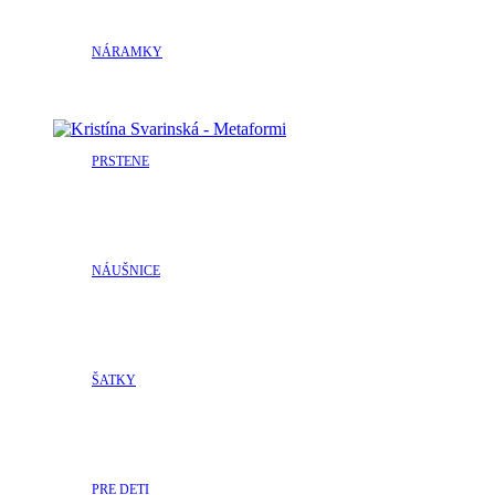
NÁRAMKY
PRSTENE
NÁUŠNICE
ŠATKY
PRE DETI