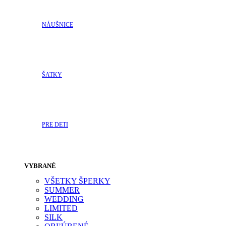
NÁUŠNICE
ŠATKY
PRE DETI
VYBRANÉ
VŠETKY ŠPERKY
SUMMER
WEDDING
LIMITED
SILK