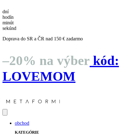
dní
hodín
minút
sekúnd
Doprava do SR a ČR nad 150 € zadarmo
–20% na výber
kód:
LOVEMOM
obchod
KATEGÓRIE