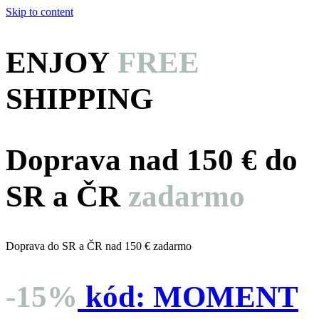
Skip to content
ENJOY
FREE
SHIPPING
Doprava nad 150 € do
SR a ČR
zadarmo
Doprava do SR a ČR nad 150 € zadarmo
-15%
kód:
MOMENT