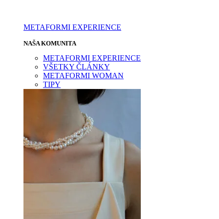
METAFORMI EXPERIENCE
NAŠA KOMUNITA
METAFORMI EXPERIENCE
VŠETKY ČLÁNKY
METAFORMI WOMAN
TIPY