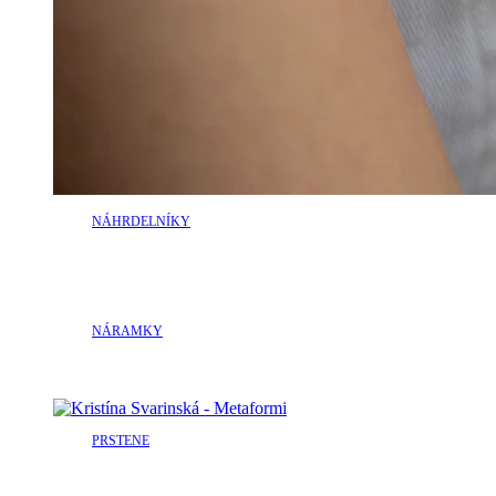
NÁHRDELNÍKY
NÁRAMKY
PRSTENE