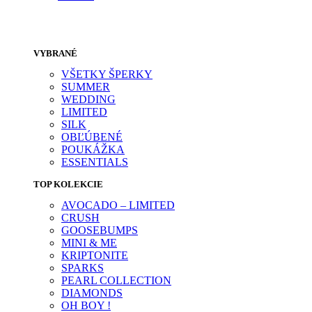
VYBRANÉ
VŠETKY ŠPERKY
SUMMER
WEDDING
LIMITED
SILK
OBĽÚBENÉ
POUKÁŽKA
ESSENTIALS
TOP KOLEKCIE
AVOCADO – LIMITED
CRUSH
GOOSEBUMPS
MINI & ME
KRIPTONITE
SPARKS
PEARL COLLECTION
DIAMONDS
OH BOY !