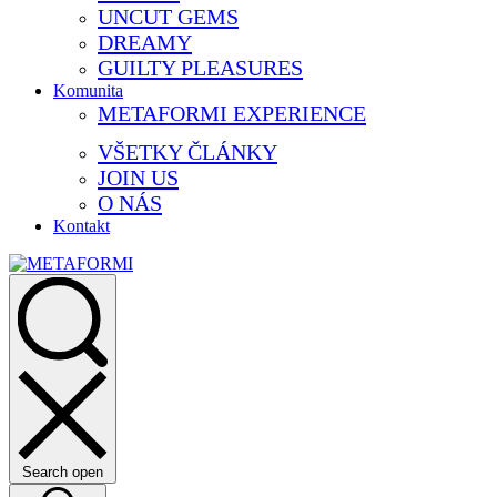
UNCUT GEMS
DREAMY
GUILTY PLEASURES
Komunita
METAFORMI EXPERIENCE
VŠETKY ČLÁNKY
JOIN US
O NÁS
Kontakt
Search open