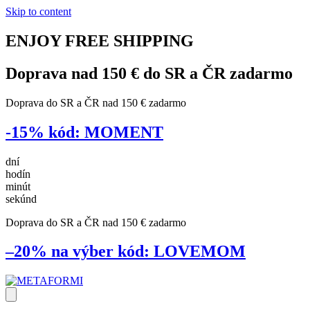
Skip to content
ENJOY
FREE
SHIPPING
Doprava nad 150 € do SR a ČR
zadarmo
Doprava do SR a ČR nad 150 € zadarmo
-15%
kód:
MOMENT
dní
hodín
minút
sekúnd
Doprava do SR a ČR nad 150 € zadarmo
–20% na výber
kód:
LOVEMOM