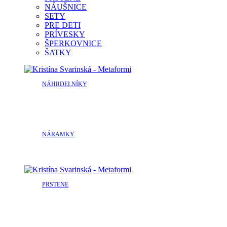
NÁUŠNICE
SETY
PRE DETI
PRÍVESKY
ŠPERKOVNICE
ŠATKY
NÁHRDELNÍKY
NÁRAMKY
PRSTENE