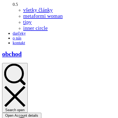
všetky články
metaformi woman
tipy
inner circle
darčeky
o nás
kontakt
obchod
Search open
Open Account details