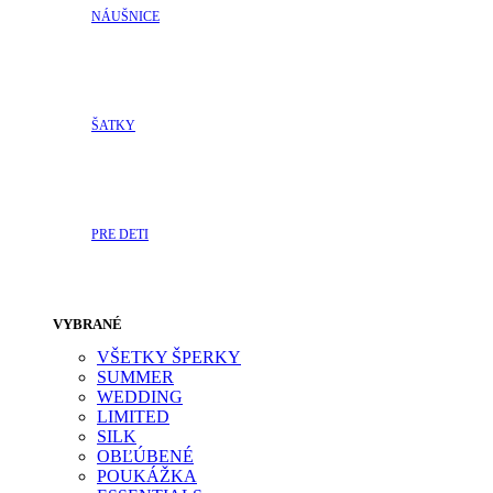
NÁUŠNICE
ŠATKY
PRE DETI
VYBRANÉ
VŠETKY ŠPERKY
SUMMER
WEDDING
LIMITED
SILK
OBĽÚBENÉ
POUKÁŽKA