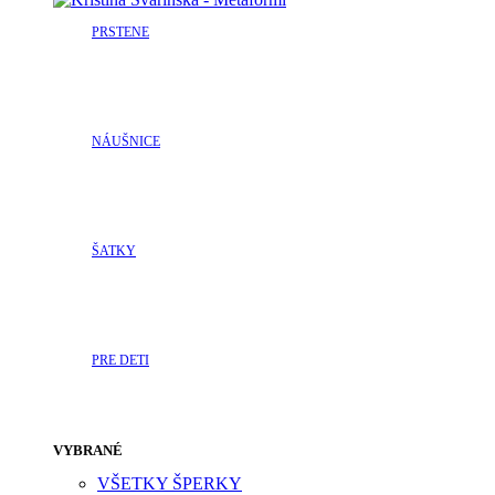
PRSTENE
NÁUŠNICE
ŠATKY
PRE DETI
VYBRANÉ
VŠETKY ŠPERKY