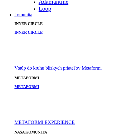
Adamantine
Loop
komunita
INNER CIRCLE
INNER CIRCLE
Vstúp do kruhu blízkych priateľov Metaformi
METAFORMI
METAFORMI
METAFORMI EXPERIENCE
NAŠA KOMUNITA