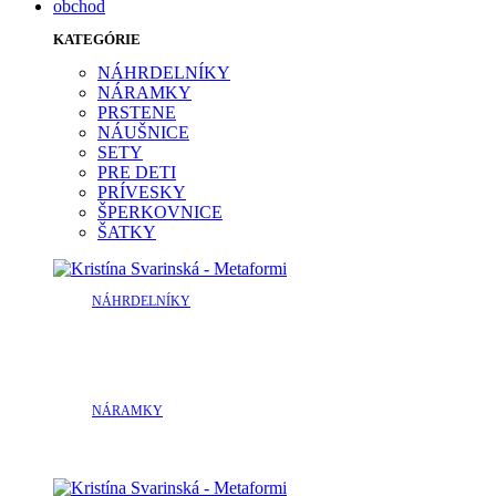
obchod
KATEGÓRIE
NÁHRDELNÍKY
NÁRAMKY
PRSTENE
NÁUŠNICE
SETY
PRE DETI
PRÍVESKY
ŠPERKOVNICE
ŠATKY
NÁHRDELNÍKY
NÁRAMKY