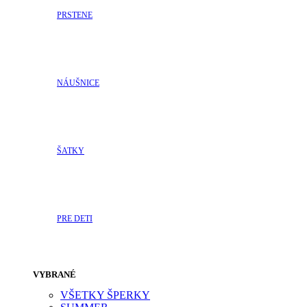
PRSTENE
NÁUŠNICE
ŠATKY
PRE DETI
VYBRANÉ
VŠETKY ŠPERKY