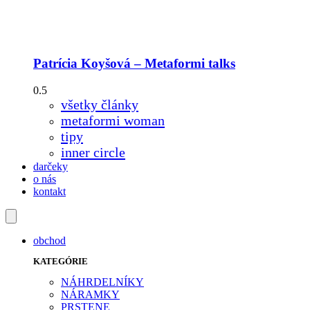
Patrícia Koyšová – Metaformi talks
všetky články
metaformi woman
tipy
inner circle
darčeky
o nás
kontakt
obchod
KATEGÓRIE
NÁHRDELNÍKY
NÁRAMKY
PRSTENE