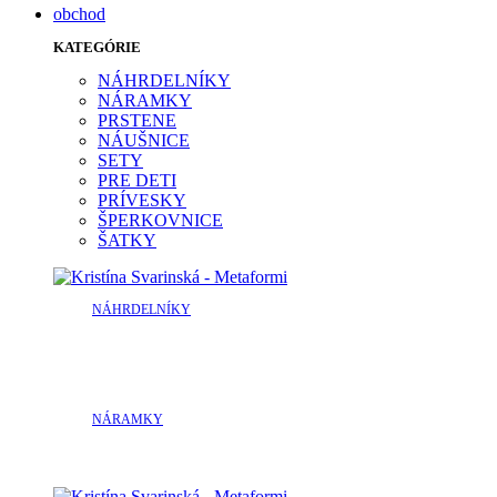
obchod
KATEGÓRIE
NÁHRDELNÍKY
NÁRAMKY
PRSTENE
NÁUŠNICE
SETY
PRE DETI
PRÍVESKY
ŠPERKOVNICE
ŠATKY
NÁHRDELNÍKY
NÁRAMKY