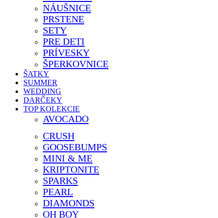
NÁUŠNICE
PRSTENE
SETY
PRE DETI
PRÍVESKY
ŠPERKOVNICE
ŠATKY
SUMMER
WEDDING
DARČEKY
TOP KOLEKCIE
AVOCADO
CRUSH
GOOSEBUMPS
MINI & ME
KRIPTONITE
SPARKS
PEARL
DIAMONDS
OH BOY