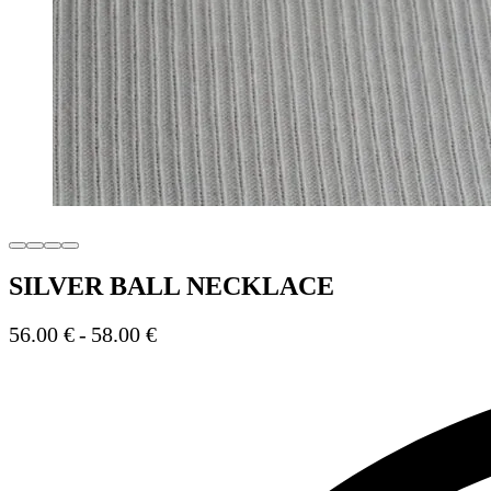
SILVER BALL NECKLACE
56.00
€
58.00
€