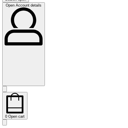
Open Account details
0
Open cart