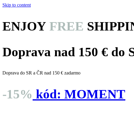
Skip to content
ENJOY
FREE
SHIPPI
Doprava nad 150 € do
Doprava do SR a ČR nad 150 € zadarmo
-15%
kód:
MOMENT
dní