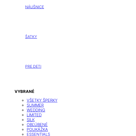
NÁUŠNICE
ŠATKY
PRE DETI
VYBRANÉ
VŠETKY ŠPERKY
SUMMER
WEDDING
LIMITED
SILK
OBĽÚBENÉ
POUKÁŽKA
ESSENTIALS