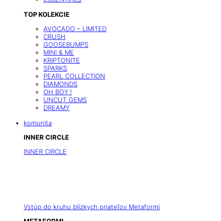
TOP KOLEKCIE
AVOCADO – LIMITED
CRUSH
GOOSEBUMPS
MINI & ME
KRIPTONITE
SPARKS
PEARL COLLECTION
DIAMONDS
OH BOY !
UNCUT GEMS
DREAMY
komunita
INNER CIRCLE
INNER CIRCLE
Vstúp do kruhu blízkych priateľov Metaformi