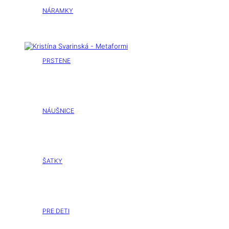
NÁRAMKY
PRSTENE
NÁUŠNICE
ŠATKY
PRE DETI