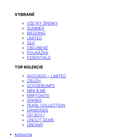
VYBRANÉ
VŠETKY ŠPERKY
SUMMER
WEDDING
LIMITED
SILK
OBĽÚBENÉ
POUKÁŽKA
ESSENTIALS
TOP KOLEKCIE
AVOCADO – LIMITED
CRUSH
GOOSEBUMPS
MINI & ME
KRIPTONITE
SPARKS
PEARL COLLECTION
DIAMONDS
OH BOY !
UNCUT GEMS
DREAMY
komunita