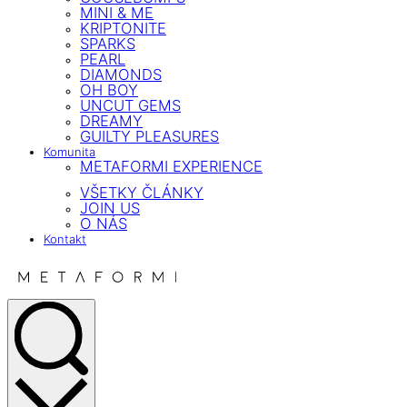
MINI & ME
KRIPTONITE
SPARKS
PEARL
DIAMONDS
OH BOY
UNCUT GEMS
DREAMY
GUILTY PLEASURES
Komunita
METAFORMI EXPERIENCE
VŠETKY ČLÁNKY
JOIN US
O NÁS
Kontakt