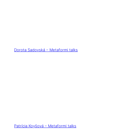
Dorota Sadovská – Metaformi talks
Patrícia Koyšová – Metaformi talks