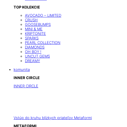
TOP KOLEKCIE
AVOCADO – LIMITED
CRUSH
GOOSEBUMPS
MINI & ME
KRIPTONITE
SPARKS
PEARL COLLECTION
DIAMONDS
OH BOY !
UNCUT GEMS
DREAMY
komunita
INNER CIRCLE
INNER CIRCLE
Vstúp do kruhu blízkych priateľov Metaformi
METAFORMI