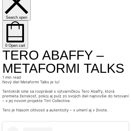
Search open
0
Open cart
TERO ABAFFY –
METAFORMI TALKS
1 min read
Nový diel Metaformi Talks je tu!
Tentokrát sme sa rozprávali s výtvarníčkou Tero Abaffy, ktorá
premieta ženskosť, pokoj aj pulz zo svojich diel najnovšie do tetovaní
– v jej novom projekte Tint Collective.
Tero je hlasom citlivosti a autenticity – v umení aj v živote.