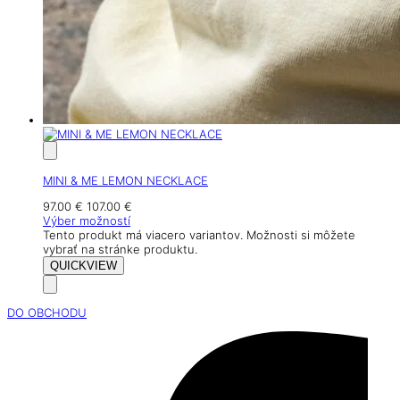
MINI & ME LEMON NECKLACE
97.00
€
107.00
€
Výber možností
Tento produkt má viacero variantov. Možnosti si môžete
vybrať na stránke produktu.
QUICKVIEW
DO OBCHODU