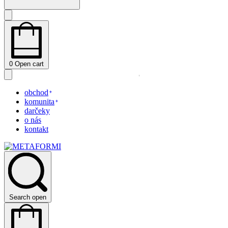
0
Open cart
obchod
komunita
darčeky
o nás
kontakt
Search open