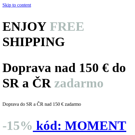
Skip to content
ENJOY
FREE
SHIPPING
Doprava nad 150 € do
SR a ČR
zadarmo
Doprava do SR a ČR nad 150 € zadarmo
-15%
kód:
MOMENT