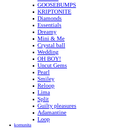
GOOSEBUMPS
KRIPTONITE
Diamonds
Essentials
Dreamy
Mini & Me
Crystal ball
Wedding
OH BOY!
Uncut Gems
Pearl
Smiley
Reloop
Lima
Split
Guilty pleasures
Adamantine
Loop
komunita