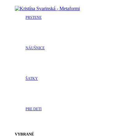
PRSTENE
NÁUŠNICE
ŠATKY
PRE DETI
VYBRANÉ