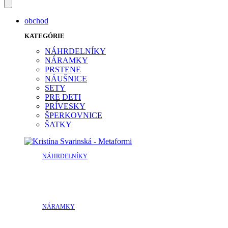
obchod
KATEGÓRIE
NÁHRDELNÍKY
NÁRAMKY
PRSTENE
NÁUŠNICE
SETY
PRE DETI
PRÍVESKY
ŠPERKOVNICE
ŠATKY
NÁHRDELNÍKY
NÁRAMKY