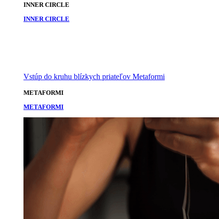
INNER CIRCLE
INNER CIRCLE
Vstúp do kruhu blízkych priateľov Metaformi
METAFORMI
METAFORMI