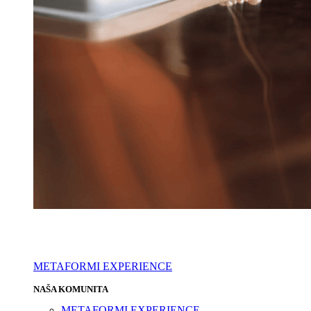
METAFORMI EXPERIENCE
NAŠA KOMUNITA
METAFORMI EXPERIENCE