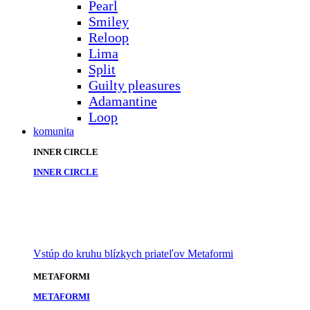
Pearl
Smiley
Reloop
Lima
Split
Guilty pleasures
Adamantine
Loop
komunita
INNER CIRCLE
INNER CIRCLE
Vstúp do kruhu blízkych priateľov Metaformi
METAFORMI
METAFORMI