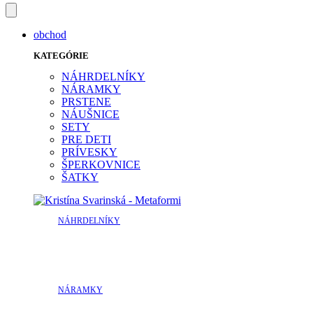
obchod
KATEGÓRIE
NÁHRDELNÍKY
NÁRAMKY
PRSTENE
NÁUŠNICE
SETY
PRE DETI
PRÍVESKY
ŠPERKOVNICE
ŠATKY
NÁHRDELNÍKY
NÁRAMKY