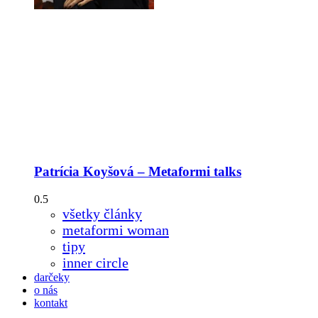
Patrícia Koyšová – Metaformi talks
všetky články
metaformi woman
tipy
inner circle
darčeky
o nás
kontakt