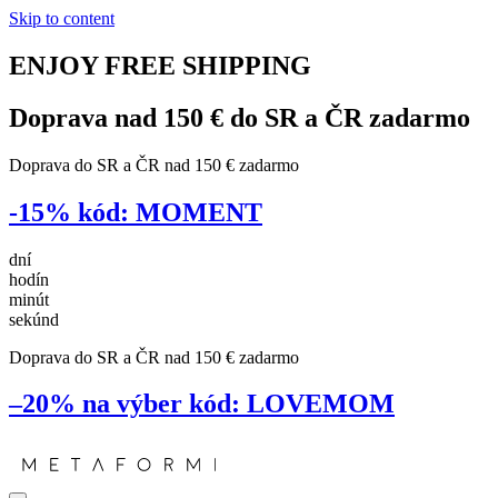
Skip to content
ENJOY
FREE
SHIPPING
Doprava nad 150 € do SR a ČR
zadarmo
Doprava do SR a ČR nad 150 € zadarmo
-15%
kód:
MOMENT
dní
hodín
minút
sekúnd
Doprava do SR a ČR nad 150 € zadarmo
–20% na výber
kód:
LOVEMOM