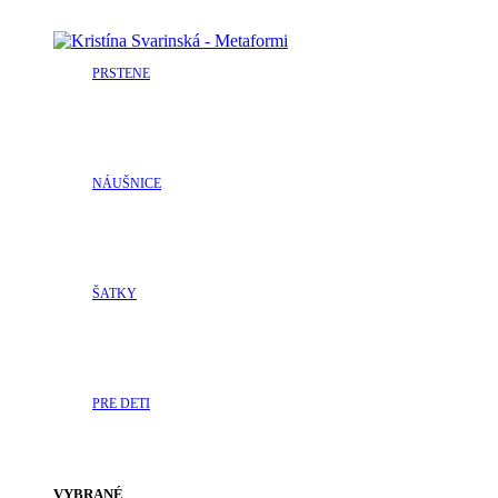
PRSTENE
NÁUŠNICE
ŠATKY
PRE DETI
VYBRANÉ