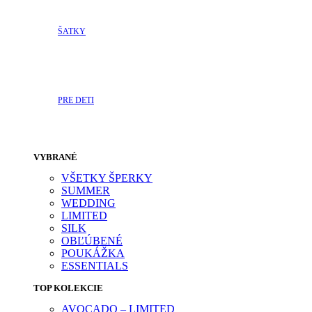
ŠATKY
PRE DETI
VYBRANÉ
VŠETKY ŠPERKY
SUMMER
WEDDING
LIMITED
SILK
OBĽÚBENÉ
POUKÁŽKA
ESSENTIALS
TOP KOLEKCIE
AVOCADO – LIMITED