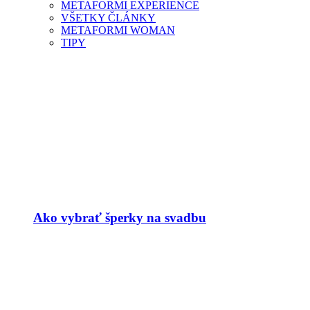
METAFORMI EXPERIENCE
VŠETKY ČLÁNKY
METAFORMI WOMAN
TIPY
Ako vybrať šperky na svadbu