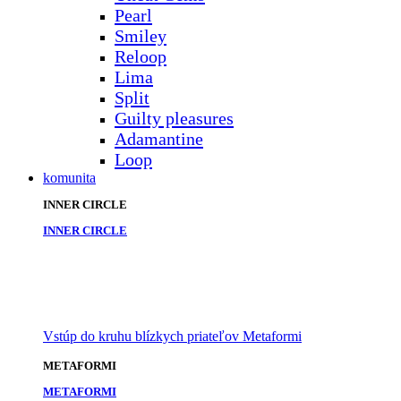
Pearl
Smiley
Reloop
Lima
Split
Guilty pleasures
Adamantine
Loop
komunita
INNER CIRCLE
INNER CIRCLE
Vstúp do kruhu blízkych priateľov Metaformi
METAFORMI
METAFORMI