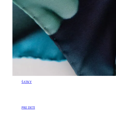
ŠATKY
PRE DETI