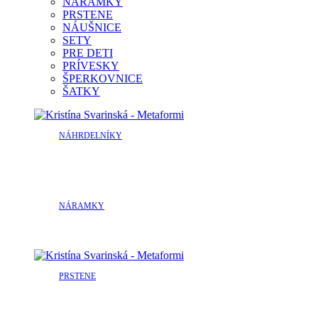
NÁRAMKY
PRSTENE
NÁUŠNICE
SETY
PRE DETI
PRÍVESKY
ŠPERKOVNICE
ŠATKY
NÁHRDELNÍKY
NÁRAMKY
PRSTENE