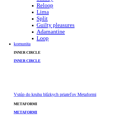
Reloop
Lima
Split
Guilty pleasures
Adamantine
Loop
komunita
INNER CIRCLE
INNER CIRCLE
Vstúp do kruhu blízkych priateľov Metaformi
METAFORMI
METAFORMI