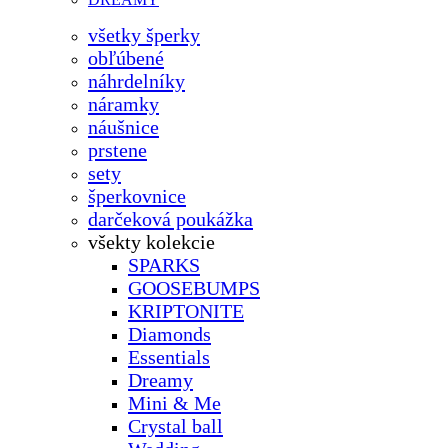
všetky šperky
obľúbené
náhrdelníky
náramky
náušnice
prstene
sety
šperkovnice
darčeková poukážka
všekty kolekcie
SPARKS
GOOSEBUMPS
KRIPTONITE
Diamonds
Essentials
Dreamy
Mini & Me
Crystal ball