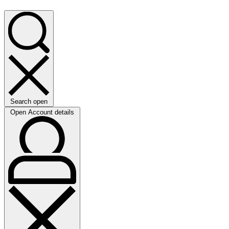
Search open
Open Account details