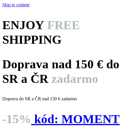
Skip to content
ENJOY
FREE
SHIPPING
Doprava nad 150 € do
SR a ČR
zadarmo
Doprava do SR a ČR nad 150 € zadarmo
-15%
kód:
MOMENT