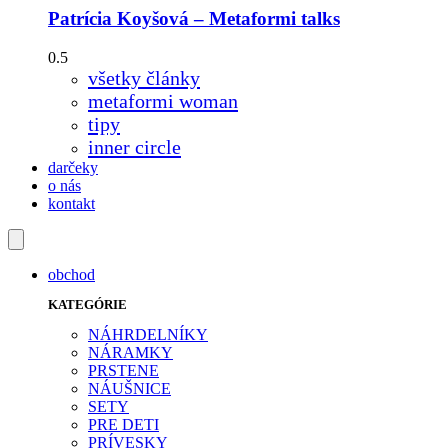
Patrícia Koyšová – Metaformi talks
všetky články
metaformi woman
tipy
inner circle
darčeky
o nás
kontakt
obchod
KATEGÓRIE
NÁHRDELNÍKY
NÁRAMKY
PRSTENE
NÁUŠNICE
SETY
PRE DETI
PRÍVESKY