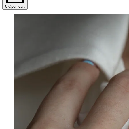
0
Open cart