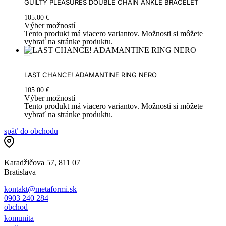
GUILTY PLEASURES DOUBLE CHAIN ANKLE BRACELET
105.00
€
Výber možností
Tento produkt má viacero variantov. Možnosti si môžete
vybrať na stránke produktu.
LAST CHANCE! ADAMANTINE RING NERO
105.00
€
Výber možností
Tento produkt má viacero variantov. Možnosti si môžete
vybrať na stránke produktu.
späť do obchodu
Karadžičova 57, 811 07
Bratislava
kontakt@metaformi.sk
0903 240 284
obchod
komunita