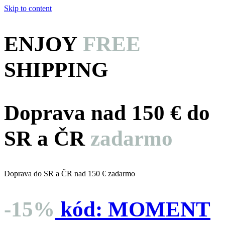
Skip to content
ENJOY
FREE
SHIPPING
Doprava nad 150 € do
SR a ČR
zadarmo
Doprava do SR a ČR nad 150 € zadarmo
-15%
kód:
MOMENT