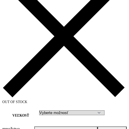
OUT OF STOCK
VEĽKOSŤ
množstvo