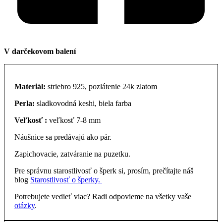
V darčekovom balení
Materiál:
striebro 925, pozlátenie 24k zlatom
Perla:
sladkovodná keshi, biela farba
Veľkosť :
veľkosť 7-8 mm
Náušnice sa predávajú ako pár.
Zapichovacie, zatváranie na puzetku.
Pre správnu starostlivosť o šperk si, prosím, prečítajte náš
blog
Starostlivosť o šperky.
Potrebujete vedieť viac? Radi odpovieme na všetky vaše
otázky
.