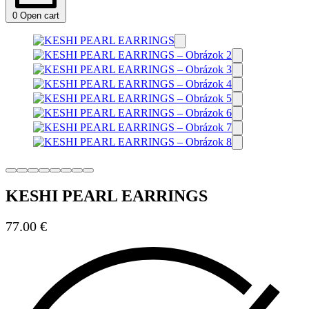
0
Open cart
KESHI PEARL EARRINGS
77.00
€