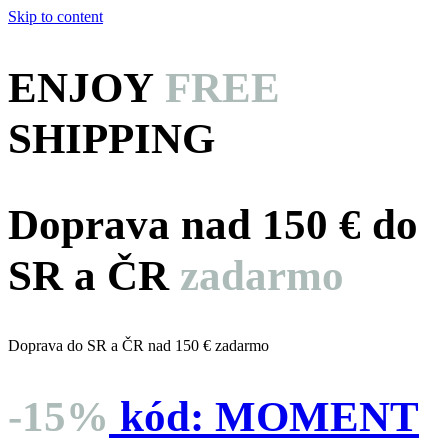
Skip to content
ENJOY
FREE
SHIPPING
Doprava nad 150 € do
SR a ČR
zadarmo
Doprava do SR a ČR nad 150 € zadarmo
-15%
kód:
MOMENT