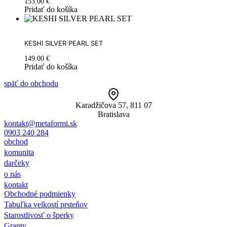
153.00
€
Pridať do košíka
KESHI SILVER PEARL SET
149.00
€
Pridať do košíka
späť do obchodu
Karadžičova 57, 811 07
Bratislava
kontakt@metaformi.sk
0903 240 284
obchod
komunita
darčeky
o nás
kontakt
Obchodné podmienky
Tabuľka velkostí prsteňov
Starostlivosť o šperky
Granty