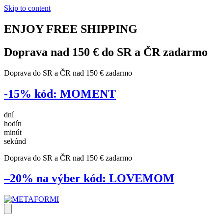
Skip to content
ENJOY
FREE
SHIPPING
Doprava nad 150 € do SR a ČR
zadarmo
Doprava do SR a ČR nad 150 € zadarmo
-15%
kód:
MOMENT
dní
hodín
minút
sekúnd
Doprava do SR a ČR nad 150 € zadarmo
–20% na výber
kód:
LOVEMOM