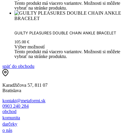
Tento produkt má viacero variantov. Možnosti si môžete
vybrať na stránke produktu.
GUILTY PLEASURES DOUBLE CHAIN ANKLE BRACELET
105.00
€
Výber možností
Tento produkt má viacero variantov. Možnosti si môžete
vybrať na stránke produktu.
späť do obchodu
Karadžičova 57, 811 07
Bratislava
kontakt@metaformi.sk
0903 240 284
obchod
komunita
darčeky
o nás