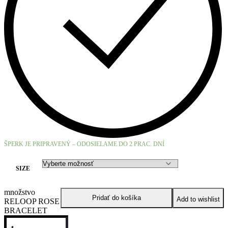
ŠPERK JE PRIPRAVENÝ – ODOSIELAME DO 2 PRAC. DNÍ
SIZE
množstvo
Pridať do košíka
Add to wishlist
RELOOP ROSE
BRACELET
O kolekcii