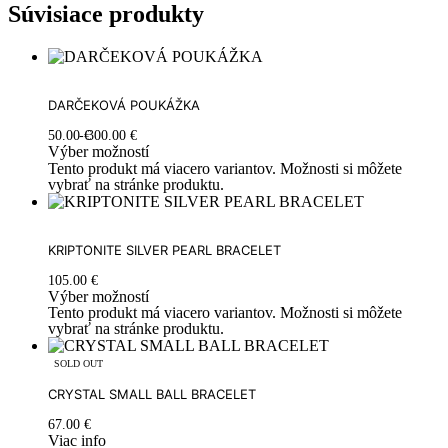
Súvisiace produkty
DARČEKOVÁ POUKÁŽKA
50.00
€
300.00
€
Výber možností
Tento produkt má viacero variantov. Možnosti si môžete
vybrať na stránke produktu.
KRIPTONITE SILVER PEARL BRACELET
105.00
€
Výber možností
Tento produkt má viacero variantov. Možnosti si môžete
vybrať na stránke produktu.
SOLD OUT
CRYSTAL SMALL BALL BRACELET
67.00
€
Viac info