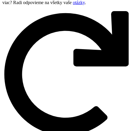
viac? Radi odpovieme na všetky vaše
otázky
.