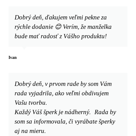
Dobrý deň, ďakujem veľmi pekne za
rýchle dodanie 😊 Verím, že manželka
bude mať radosť z Vášho produktu!
Ivan
Dobrý deň, v prvom rade by som Vám
rada vyjadrila, ako veľmi obdivujem
Vašu tvorbu.
Každý Váš šperk je nádherný. Rada by
som sa informovala, či vyrábate šperky
aj na mieru.