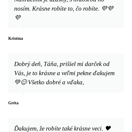
nosím. Krásne robíte to, čo robíte. 💜💜
💜
Kristína
Dobrý deň, Táňa, prišiel mi darček od
Vás, je to krásne a veľmi pekne ďakujem
💚😊 Všetko dobré a vďaka,
Gréta
Ďakujem, že robíte také krásne veci. 🖤