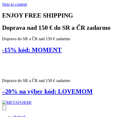
Skip to content
ENJOY
FREE
SHIPPING
Doprava nad 150 € do SR a ČR
zadarmo
Doprava do SR a ČR nad 150 € zadarmo
-15%
kód:
MOMENT
dní
hodín
minút
sekúnd
Doprava do SR a ČR nad 150 € zadarmo
–20% na výber
kód:
LOVEMOM
obchod