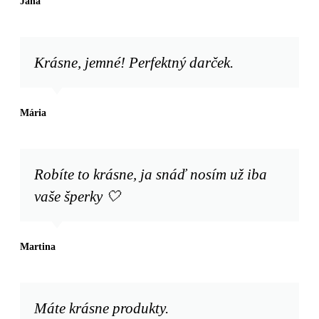
Jana
Krásne, jemné! Perfektný darček.
Mária
Robíte to krásne, ja snáď nosím už iba
vaše šperky 🤍
Martina
Máte krásne produkty.