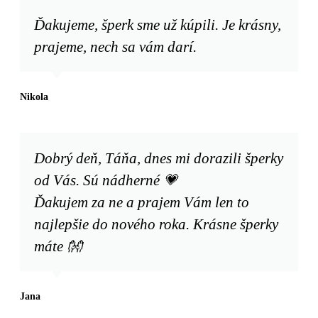
Ďakujeme, šperk sme už kúpili. Je krásny,
prajeme, nech sa vám darí.
Nikola
Dobrý deň, Táňa, dnes mi dorazili šperky
od Vás. Sú nádherné 💗
Ďakujem za ne a prajem Vám len to
najlepšie do nového roka. Krásne šperky
máte 👐
Jana