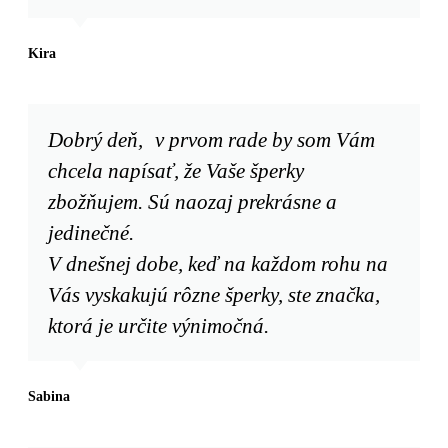
Kira
Dobrý deň, v prvom rade by som Vám
chcela napísať, že Vaše šperky
zbožňujem. Sú naozaj prekrásne a
jedinečné.
V dnešnej dobe, keď na každom rohu na
Vás vyskakujú rôzne šperky, ste značka,
ktorá je určite výnimočná.
Sabina