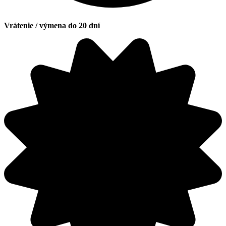
Vrátenie / výmena do 20 dní