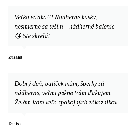
Veľká vďaka!!! Nádherné kúsky,
nesmierne sa teším – nádherné balenie
😘 Ste skvelá!
Zuzana
Dobrý deň, balíček mám, šperky sú
nádherné, veľmi pekne Vám ďakujem.
Želám Vám veľa spokojných zákazníkov.
Denisa