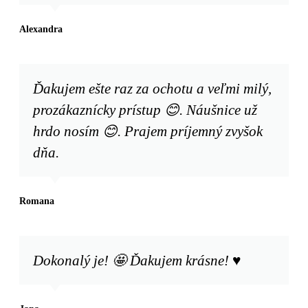
Alexandra
Ďakujem ešte raz za ochotu a veľmi milý,
prozákaznícky prístup 😊. Náušnice už
hrdo nosím 😊. Prajem príjemný zvyšok
dňa.
Romana
Dokonalý je! 🤩 Ďakujem krásne! ♥️