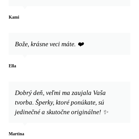
Kami
Bože, krásne veci máte. ❤️
Ella
Dobrý deň, veľmi ma zaujala Vaša
tvorba. Šperky, ktoré ponúkate, sú
jedinečné a skutočne originálne! ✨
Martina