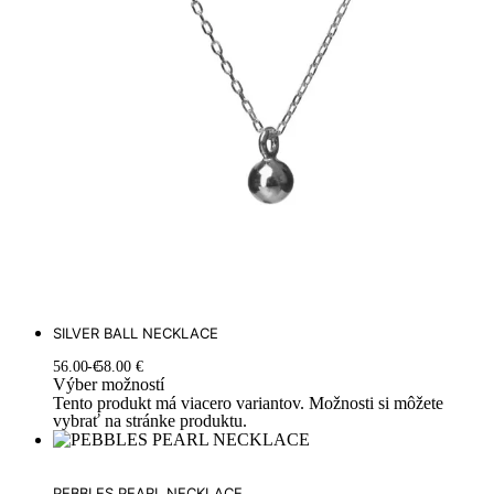
SILVER BALL NECKLACE
56.00
€
58.00
€
Výber možností
Tento produkt má viacero variantov. Možnosti si môžete
vybrať na stránke produktu.
PEBBLES PEARL NECKLACE