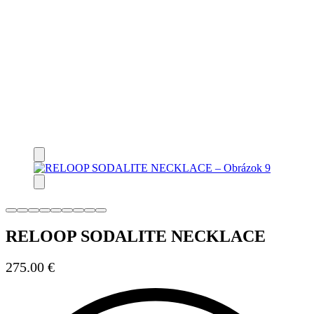
RELOOP SODALITE NECKLACE
275.00
€