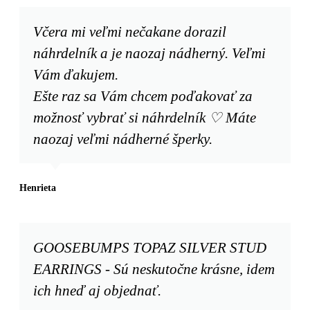
Včera mi veľmi nečakane dorazil
náhrdelník a je naozaj nádherný. Veľmi
Vám ďakujem.
Ešte raz sa Vám chcem poďakovať za
možnosť vybrať si náhrdelník ♡ Máte
naozaj veľmi nádherné šperky.
Henrieta
GOOSEBUMPS TOPAZ SILVER STUD
EARRINGS - Sú neskutočne krásne, idem
ich hneď aj objednať.