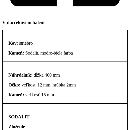
V darčekovom balení
Kov:
striebro
Kameň:
Sodalit, modro-biela farba
Náhrdelník:
dĺžka 400 mm
Očko:
veľkosť 12 mm, hrúbka 2mm
Kameň:
veľkosť 15 mm
SODALIT
Zloženie