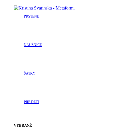
PRSTENE
NÁUŠNICE
ŠATKY
PRE DETI
VYBRANÉ