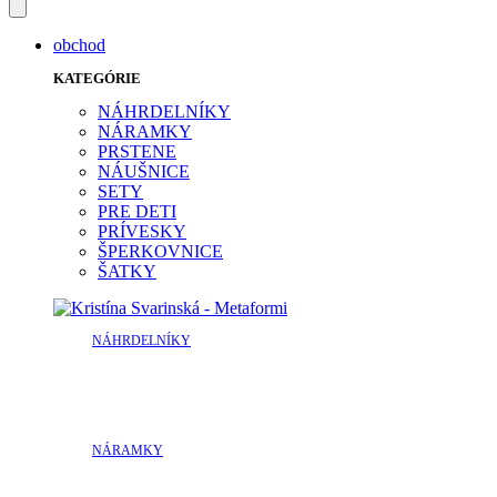
obchod
KATEGÓRIE
NÁHRDELNÍKY
NÁRAMKY
PRSTENE
NÁUŠNICE
SETY
PRE DETI
PRÍVESKY
ŠPERKOVNICE
ŠATKY
NÁHRDELNÍKY
NÁRAMKY