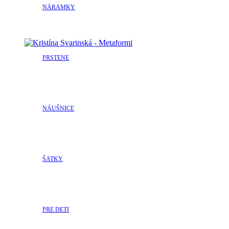
NÁRAMKY
PRSTENE
NÁUŠNICE
ŠATKY
PRE DETI