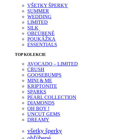
VŠETKY ŠPERKY
SUMMER
WEDDING
LIMITED
SILK
OBĽÚBENÉ
POUKÁŽKA
ESSENTIALS
TOP KOLEKCIE
AVOCADO – LIMITED
CRUSH
GOOSEBUMPS
MINI & ME
KRIPTONITE
SPARKS
PEARL COLLECTION
DIAMONDS
OH BOY !
UNCUT GEMS
DREAMY
všetky šperky
obľúbené