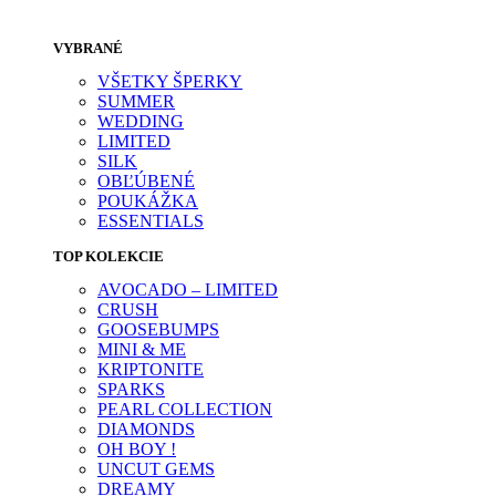
VYBRANÉ
VŠETKY ŠPERKY
SUMMER
WEDDING
LIMITED
SILK
OBĽÚBENÉ
POUKÁŽKA
ESSENTIALS
TOP KOLEKCIE
AVOCADO – LIMITED
CRUSH
GOOSEBUMPS
MINI & ME
KRIPTONITE
SPARKS
PEARL COLLECTION
DIAMONDS
OH BOY !
UNCUT GEMS
DREAMY