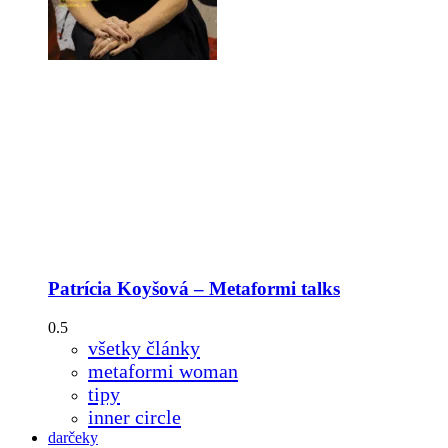
Patrícia Koyšová – Metaformi talks
všetky články
metaformi woman
tipy
inner circle
darčeky