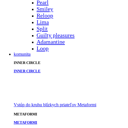
Pearl
Smiley
Reloop
Lima
Split
Guilty pleasures
Adamantine
Loop
komunita
INNER CIRCLE
INNER CIRCLE
Vstúp do kruhu blízkych priateľov Metaformi
METAFORMI
METAFORMI