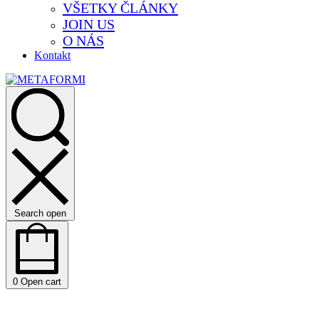
VŠETKY ČLÁNKY
JOIN US
O NÁS
Kontakt
Search open
0
Open cart