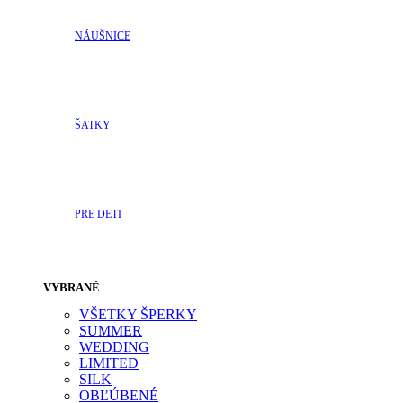
NÁUŠNICE
ŠATKY
PRE DETI
VYBRANÉ
VŠETKY ŠPERKY
SUMMER
WEDDING
LIMITED
SILK
OBĽÚBENÉ