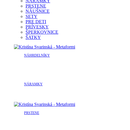
NÁRAMKY
PRSTENE
NÁUŠNICE
SETY
PRE DETI
PRÍVESKY
ŠPERKOVNICE
ŠATKY
NÁHRDELNÍKY
NÁRAMKY
PRSTENE