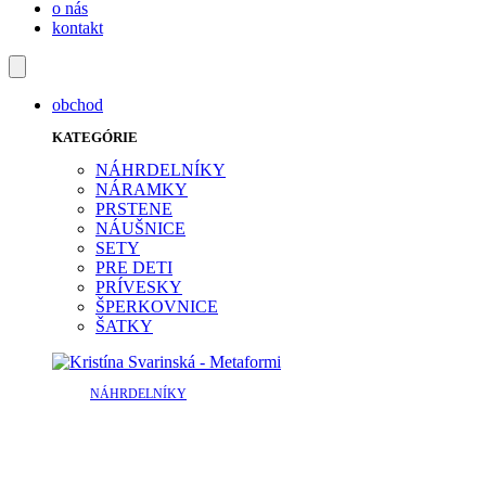
o nás
kontakt
obchod
KATEGÓRIE
NÁHRDELNÍKY
NÁRAMKY
PRSTENE
NÁUŠNICE
SETY
PRE DETI
PRÍVESKY
ŠPERKOVNICE
ŠATKY
NÁHRDELNÍKY