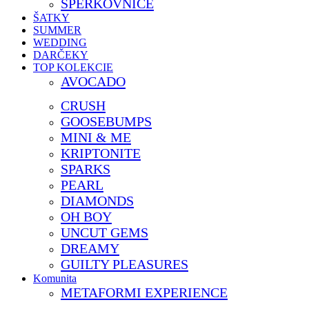
ŠPERKOVNICE
ŠATKY
SUMMER
WEDDING
DARČEKY
TOP KOLEKCIE
AVOCADO
CRUSH
GOOSEBUMPS
MINI & ME
KRIPTONITE
SPARKS
PEARL
DIAMONDS
OH BOY
UNCUT GEMS
DREAMY
GUILTY PLEASURES
Komunita
METAFORMI EXPERIENCE