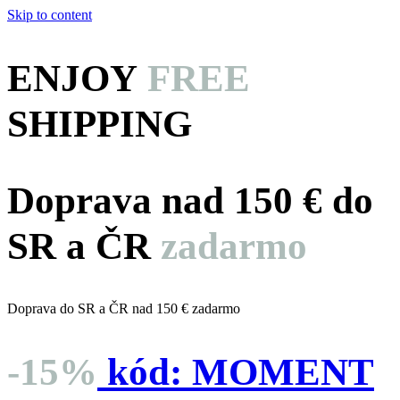
Skip to content
ENJOY
FREE
SHIPPING
Doprava nad 150 € do
SR a ČR
zadarmo
Doprava do SR a ČR nad 150 € zadarmo
-15%
kód:
MOMENT