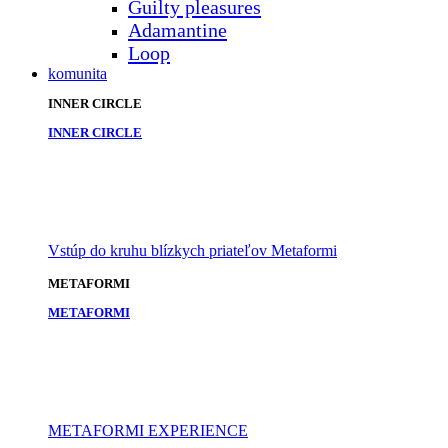
Guilty pleasures
Adamantine
Loop
komunita
INNER CIRCLE
INNER CIRCLE
Vstúp do kruhu blízkych priateľov Metaformi
METAFORMI
METAFORMI
METAFORMI EXPERIENCE