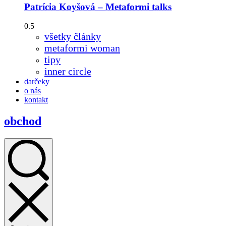
Patrícia Koyšová – Metaformi talks
všetky články
metaformi woman
tipy
inner circle
darčeky
o nás
kontakt
obchod