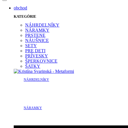
obchod
KATEGÓRIE
NÁHRDELNÍKY
NÁRAMKY
PRSTENE
NÁUŠNICE
SETY
PRE DETI
PRÍVESKY
ŠPERKOVNICE
ŠATKY
NÁHRDELNÍKY
NÁRAMKY