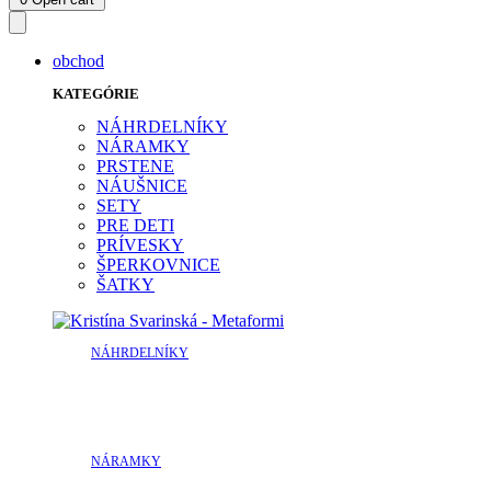
obchod
KATEGÓRIE
NÁHRDELNÍKY
NÁRAMKY
PRSTENE
NÁUŠNICE
SETY
PRE DETI
PRÍVESKY
ŠPERKOVNICE
ŠATKY
NÁHRDELNÍKY
NÁRAMKY