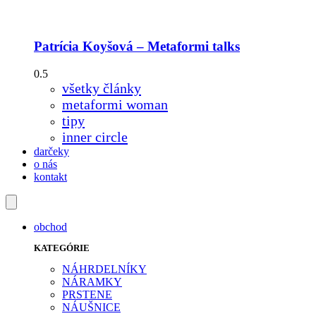
Patrícia Koyšová – Metaformi talks
všetky články
metaformi woman
tipy
inner circle
darčeky
o nás
kontakt
obchod
KATEGÓRIE
NÁHRDELNÍKY
NÁRAMKY
PRSTENE
NÁUŠNICE