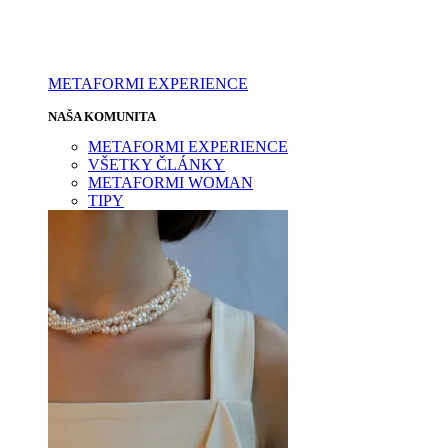
METAFORMI EXPERIENCE
NAŠA KOMUNITA
METAFORMI EXPERIENCE
VŠETKY ČLÁNKY
METAFORMI WOMAN
TIPY