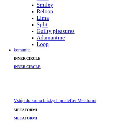
Smiley
Reloop
Lima
Split
Guilty pleasures
Adamantine
Loop
komunita
INNER CIRCLE
INNER CIRCLE
Vstúp do kruhu blízkych priateľov Metaformi
METAFORMI
METAFORMI