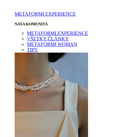
METAFORMI EXPERIENCE
NAŠA KOMUNITA
METAFORMI EXPERIENCE
VŠETKY ČLÁNKY
METAFORMI WOMAN
TIPY