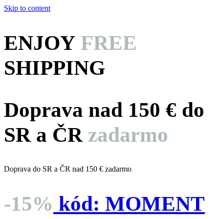
Skip to content
ENJOY
FREE
SHIPPING
Doprava nad 150 € do
SR a ČR
zadarmo
Doprava do SR a ČR nad 150 € zadarmo
-15%
kód:
MOMENT