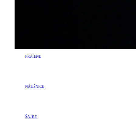
PRSTENE
NÁUŠNICE
ŠATKY