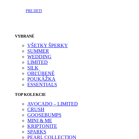
PRE DETI
VYBRANÉ
VŠETKY ŠPERKY
SUMMER
WEDDING
LIMITED
SILK
OBĽÚBENÉ
POUKÁŽKA
ESSENTIALS
TOP KOLEKCIE
AVOCADO – LIMITED
CRUSH
GOOSEBUMPS
MINI & ME
KRIPTONITE
SPARKS
PEARL COLLECTION