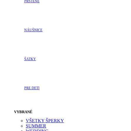
PRSTENE
NÁUŠNICE
ŠATKY
PRE DETI
VYBRANÉ
VŠETKY ŠPERKY
SUMMER