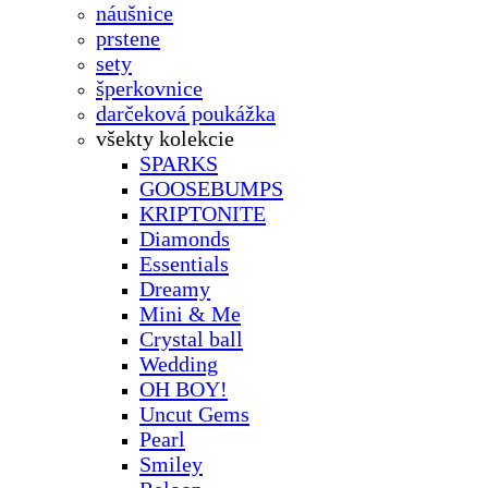
náušnice
prstene
sety
šperkovnice
darčeková poukážka
všekty kolekcie
SPARKS
GOOSEBUMPS
KRIPTONITE
Diamonds
Essentials
Dreamy
Mini & Me
Crystal ball
Wedding
OH BOY!
Uncut Gems
Pearl
Smiley