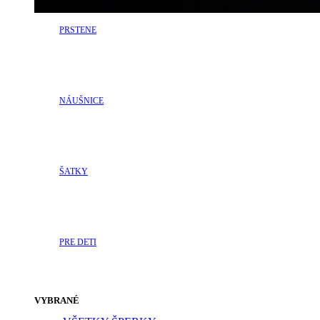
PRSTENE
NÁUŠNICE
ŠATKY
PRE DETI
VYBRANÉ