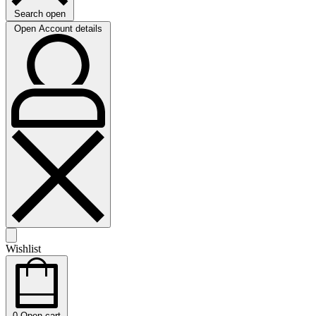
Search open
Open Account details
Wishlist
0
Open cart