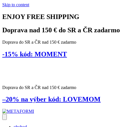
Skip to content
ENJOY
FREE
SHIPPING
Doprava nad 150 € do SR a ČR
zadarmo
Doprava do SR a ČR nad 150 € zadarmo
-15%
kód:
MOMENT
dní
Doprava do SR a ČR nad 150 € zadarmo
–20% na výber
kód:
LOVEMOM
obchod