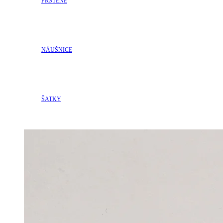
PRSTENE
NÁUŠNICE
ŠATKY