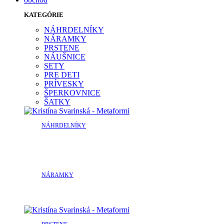
KATEGÓRIE
NÁHRDELNÍKY
NÁRAMKY
PRSTENE
NÁUŠNICE
SETY
PRE DETI
PRÍVESKY
ŠPERKOVNICE
ŠATKY
NÁHRDELNÍKY
NÁRAMKY