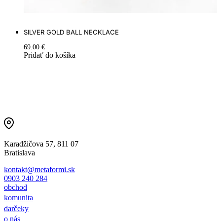
SILVER GOLD BALL NECKLACE
69.00
€
Pridať do košíka
Karadžičova 57, 811 07
Bratislava
kontakt@metaformi.sk
0903 240 284
obchod
komunita
darčeky
o nás