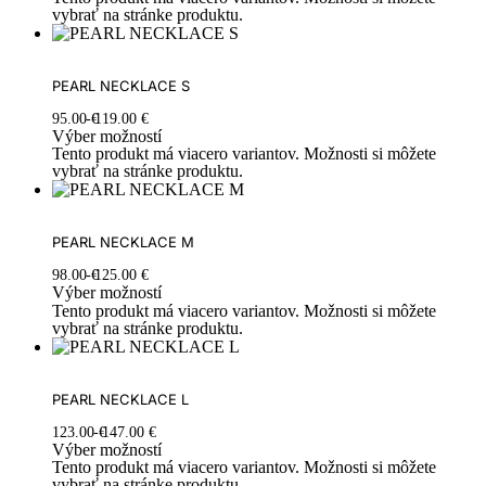
vybrať na stránke produktu.
PEARL NECKLACE S
95.00
€
119.00
€
Výber možností
Tento produkt má viacero variantov. Možnosti si môžete
vybrať na stránke produktu.
PEARL NECKLACE M
98.00
€
125.00
€
Výber možností
Tento produkt má viacero variantov. Možnosti si môžete
vybrať na stránke produktu.
PEARL NECKLACE L
123.00
€
147.00
€
Výber možností
Tento produkt má viacero variantov. Možnosti si môžete
vybrať na stránke produktu.