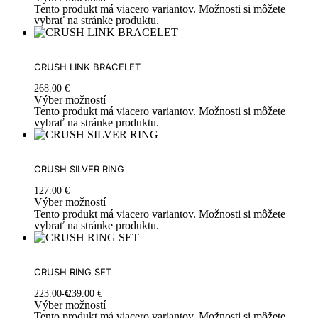
Tento produkt má viacero variantov. Možnosti si môžete
vybrať na stránke produktu.
CRUSH LINK BRACELET
268.00
€
Výber možností
Tento produkt má viacero variantov. Možnosti si môžete
vybrať na stránke produktu.
CRUSH SILVER RING
127.00
€
Výber možností
Tento produkt má viacero variantov. Možnosti si môžete
vybrať na stránke produktu.
CRUSH RING SET
223.00
€
239.00
€
Výber možností
Tento produkt má viacero variantov. Možnosti si môžete