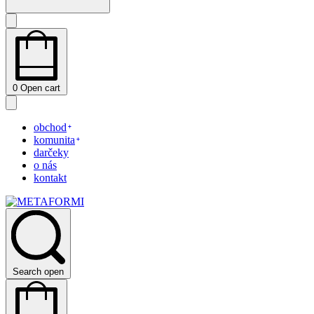
0
Open cart
obchod
komunita
darčeky
o nás
kontakt
Search open