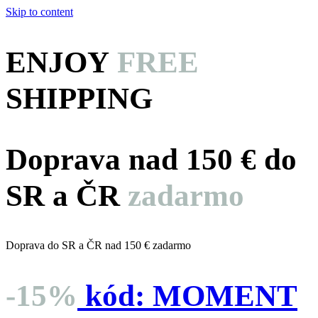
Skip to content
ENJOY
FREE
SHIPPING
Doprava nad 150 € do
SR a ČR
zadarmo
Doprava do SR a ČR nad 150 € zadarmo
-15%
kód:
MOMENT