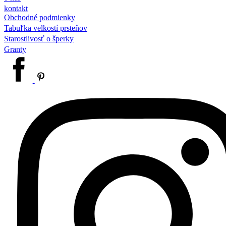
kontakt
Obchodné podmienky
Tabuľka velkostí prsteňov
Starostlivosť o šperky
Granty