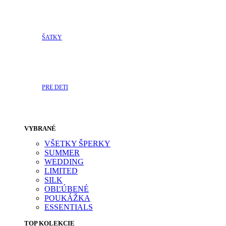
ŠATKY
PRE DETI
VYBRANÉ
VŠETKY ŠPERKY
SUMMER
WEDDING
LIMITED
SILK
OBĽÚBENÉ
POUKÁŽKA
ESSENTIALS
TOP KOLEKCIE