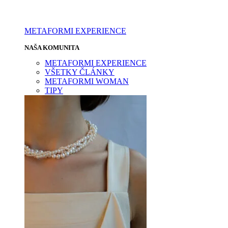
METAFORMI EXPERIENCE
NAŠA KOMUNITA
METAFORMI EXPERIENCE
VŠETKY ČLÁNKY
METAFORMI WOMAN
TIPY