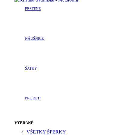
PRSTENE
NÁUŠNICE
ŠATKY
PRE DETI
VYBRANÉ
VŠETKY ŠPERKY