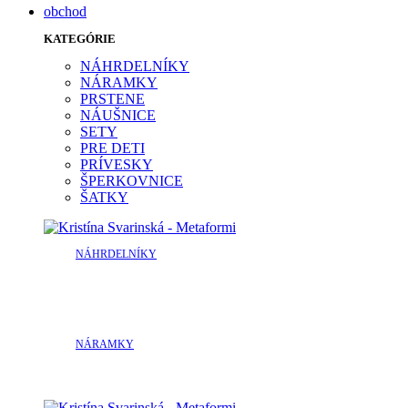
obchod
KATEGÓRIE
NÁHRDELNÍKY
NÁRAMKY
PRSTENE
NÁUŠNICE
SETY
PRE DETI
PRÍVESKY
ŠPERKOVNICE
ŠATKY
NÁHRDELNÍKY
NÁRAMKY