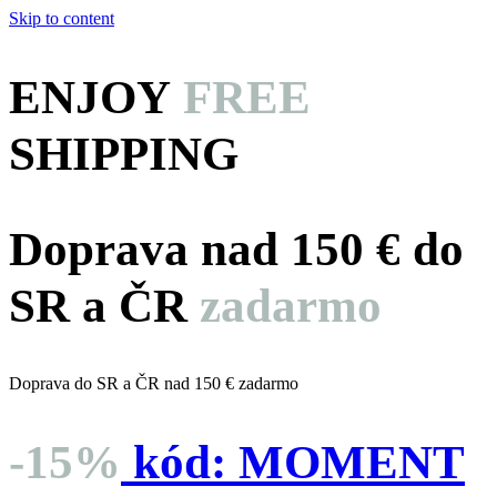
Skip to content
ENJOY
FREE
SHIPPING
Doprava nad 150 € do
SR a ČR
zadarmo
Doprava do SR a ČR nad 150 € zadarmo
-15%
kód:
MOMENT