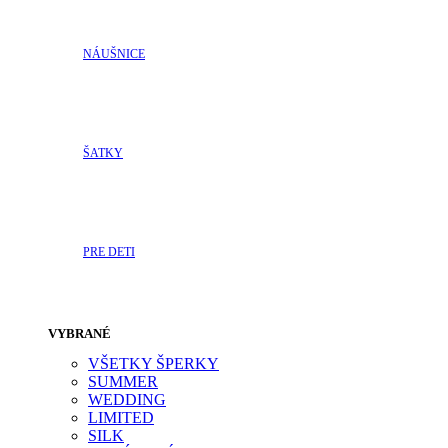
NÁUŠNICE
ŠATKY
PRE DETI
VYBRANÉ
VŠETKY ŠPERKY
SUMMER
WEDDING
LIMITED
SILK