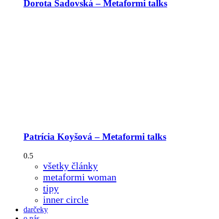
Dorota Sadovská – Metaformi talks
Patrícia Koyšová – Metaformi talks
všetky články
metaformi woman
tipy
inner circle
darčeky
o nás