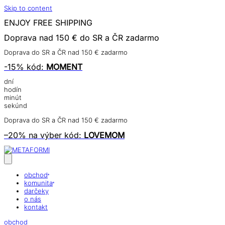
Skip to content
ENJOY
FREE
SHIPPING
Doprava nad 150 € do SR a ČR
zadarmo
Doprava do SR a ČR nad 150 € zadarmo
-15%
kód:
MOMENT
dní
hodín
minút
sekúnd
Doprava do SR a ČR nad 150 € zadarmo
–20% na výber
kód:
LOVEMOM
obchod
komunita
darčeky
o nás
kontakt
obchod