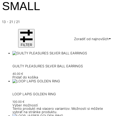
SMALL
13
-
21
/
21
Zoradiť od najnovších
FILTER
GUILTY PLEASURES SILVER BALL EARRINGS
40.00
€
Pridať do košíka
LOOP LAPIS GOLDEN RING
100.00
€
Výber možností
Tento produkt má viacero variantov. Možnosti si môžete
vybrať na stránke produktu.