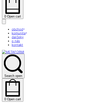
0
Open cart
obchod
komunita
darčeky
o nás
kontakt
Search open
0
Open cart