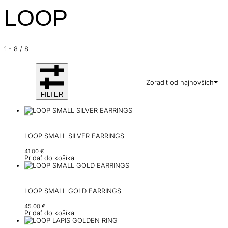
LOOP
1
-
8
/
8
Zoradiť od najnovších
FILTER
LOOP SMALL SILVER EARRINGS
41.00
€
Pridať do košíka
LOOP SMALL GOLD EARRINGS
45.00
€
Pridať do košíka