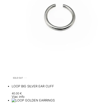
SOLD OUT
LOOP BIG SILVER EAR CUFF
40.00
€
Viac info