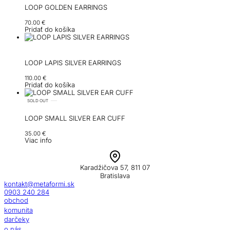
LOOP GOLDEN EARRINGS
70.00
€
Pridať do košíka
LOOP LAPIS SILVER EARRINGS
110.00
€
Pridať do košíka
SOLD OUT
LOOP SMALL SILVER EAR CUFF
35.00
€
Viac info
Karadžičova 57, 811 07
Bratislava
kontakt@metaformi.sk
0903 240 284
obchod
komunita
darčeky
o nás