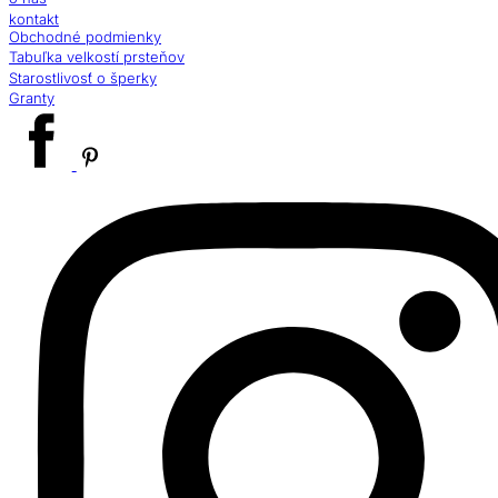
kontakt
Obchodné podmienky
Tabuľka velkostí prsteňov
Starostlivosť o šperky
Granty