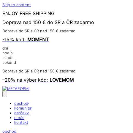
Skip to content
ENJOY
FREE
SHIPPING
Doprava nad 150 € do SR a ČR
zadarmo
Doprava do SR a ČR nad 150 € zadarmo
-15%
kód:
MOMENT
dní
hodín
minút
sekúnd
Doprava do SR a ČR nad 150 € zadarmo
–20% na výber
kód:
LOVEMOM
obchod
komunita
darčeky
o nás
kontakt
obchod