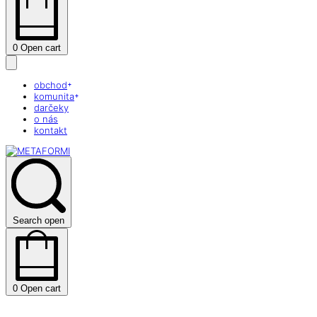
0
Open cart
obchod
komunita
darčeky
o nás
kontakt
Search open
0
Open cart