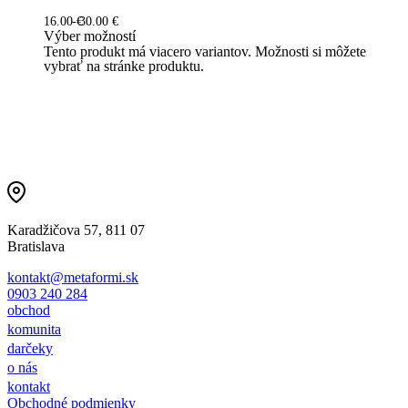
16.00
€
30.00
€
Výber možností
Tento produkt má viacero variantov. Možnosti si môžete
vybrať na stránke produktu.
Karadžičova 57, 811 07
Bratislava
kontakt@metaformi.sk
0903 240 284
obchod
komunita
darčeky
o nás
kontakt
Obchodné podmienky