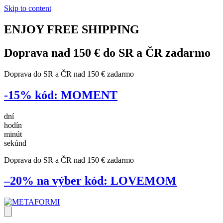
Skip to content
ENJOY
FREE
SHIPPING
Doprava nad 150 € do SR a ČR
zadarmo
Doprava do SR a ČR nad 150 € zadarmo
-15%
kód:
MOMENT
dní
hodín
minút
sekúnd
Doprava do SR a ČR nad 150 € zadarmo
–20% na výber
kód:
LOVEMOM