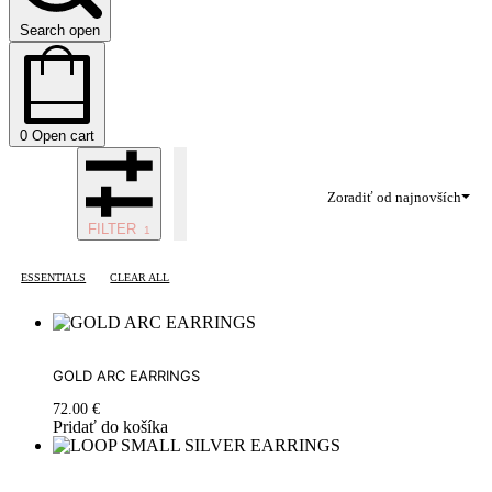
Search open
0
Open cart
Zoradiť od najnovších
FILTER
ESSENTIALS
CLEAR ALL
GOLD ARC EARRINGS
72.00
€
Pridať do košíka