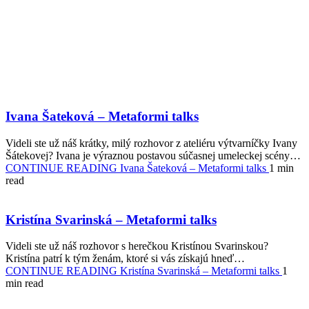
Ivana Šateková – Metaformi talks
Videli ste už náš krátky, milý rozhovor z ateliéru výtvarníčky Ivany
Šátekovej? Ivana je výraznou postavou súčasnej umeleckej scény…
CONTINUE READING
Ivana Šateková – Metaformi talks
1 min
read
Kristína Svarinská – Metaformi talks
Videli ste už náš rozhovor s herečkou Kristínou Svarinskou?
Kristína patrí k tým ženám, ktoré si vás získajú hneď…
CONTINUE READING
Kristína Svarinská – Metaformi talks
1
min read