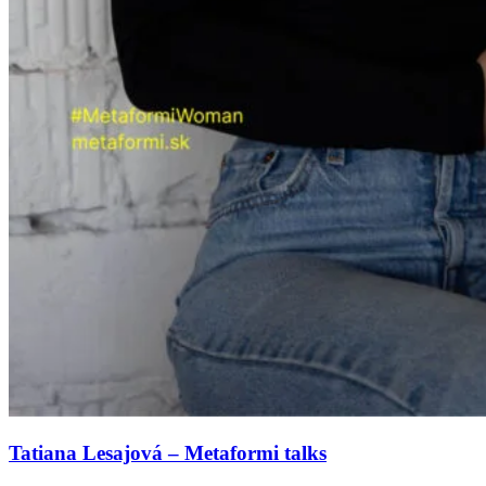
Tatiana Lesajová – Metaformi talks