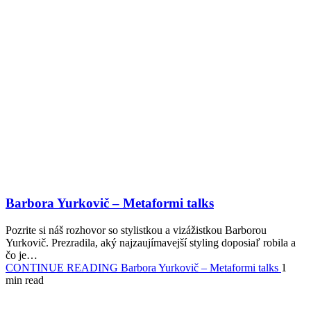
Barbora Yurkovič – Metaformi talks
Pozrite si náš rozhovor so stylistkou a vizážistkou Barborou
Yurkovič. Prezradila, aký najzaujímavejší styling doposiaľ robila a
čo je…
CONTINUE READING
Barbora Yurkovič – Metaformi talks
1
min read