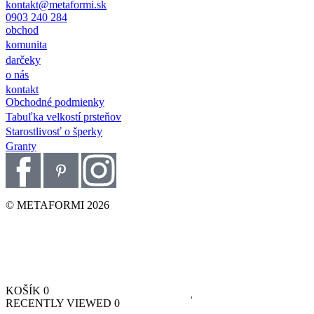
kontakt@metaformi.sk
0903 240 284
obchod
komunita
darčeky
o nás
kontakt
Obchodné podmienky
Tabuľka velkostí prsteňov
Starostlivosť o šperky
Granty
© METAFORMI 2026
KOŠÍK
0
RECENTLY VIEWED
0