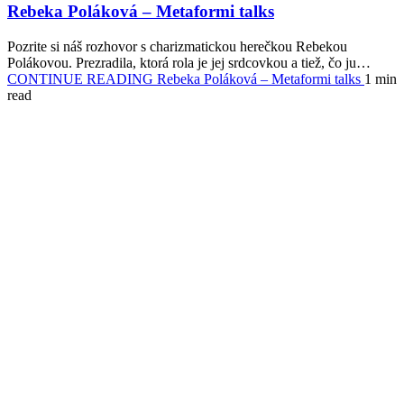
Rebeka Poláková – Metaformi talks
Pozrite si náš rozhovor s charizmatickou herečkou Rebekou
Polákovou. Prezradila, ktorá rola je jej srdcovkou a tiež, čo ju…
CONTINUE READING
Rebeka Poláková – Metaformi talks
1 min
read