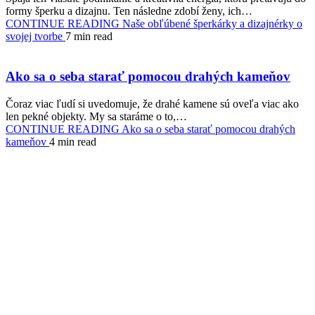
formy šperku a dizajnu. Ten následne zdobí ženy, ich…
CONTINUE READING
Naše obľúbené šperkárky a dizajnérky o
svojej tvorbe
7 min read
Ako sa o seba starať pomocou drahých kameňov
Čoraz viac ľudí si uvedomuje, že drahé kamene sú oveľa viac ako
len pekné objekty. My sa staráme o to,…
CONTINUE READING
Ako sa o seba starať pomocou drahých
kameňov
4 min read