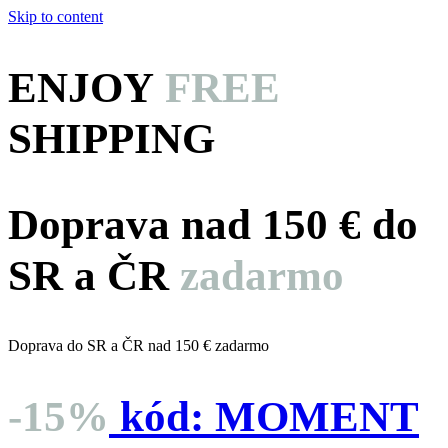
Skip to content
ENJOY
FREE
SHIPPING
Doprava nad 150 € do
SR a ČR
zadarmo
Doprava do SR a ČR nad 150 € zadarmo
-15%
kód:
MOMENT