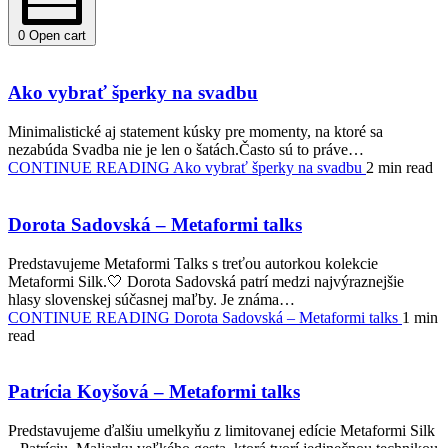
0
Open cart
Ako vybrať šperky na svadbu
Minimalistické aj statement kúsky pre momenty, na ktoré sa
nezabúda Svadba nie je len o šatách.Často sú to práve…
CONTINUE READING
Ako vybrať šperky na svadbu
2 min read
Dorota Sadovská – Metaformi talks
Predstavujeme Metaformi Talks s treťou autorkou kolekcie
Metaformi Silk.🤍 Dorota Sadovská patrí medzi najvýraznejšie
hlasy slovenskej súčasnej maľby. Je známa…
CONTINUE READING
Dorota Sadovská – Metaformi talks
1 min
read
Patrícia Koyšová – Metaformi talks
Predstavujeme ďalšiu umelkyňu z limitovanej edície Metaformi Silk