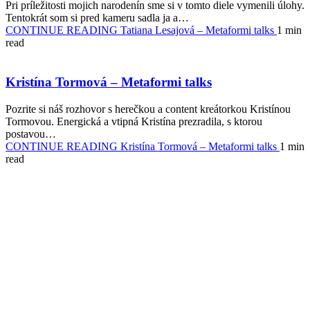
Pri príležitosti mojich narodenín sme si v tomto diele vymenili úlohy.
Tentokrát som si pred kameru sadla ja a…
CONTINUE READING
Tatiana Lesajová – Metaformi talks
1 min
read
Kristína Tormová – Metaformi talks
Pozrite si náš rozhovor s herečkou a content kreátorkou Kristínou
Tormovou. Energická a vtipná Kristína prezradila, s ktorou
postavou…
CONTINUE READING
Kristína Tormová – Metaformi talks
1 min
read