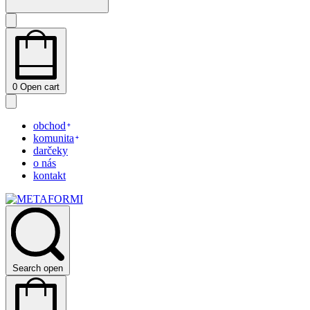
0
Open cart
obchod
komunita
darčeky
o nás
kontakt
Search open